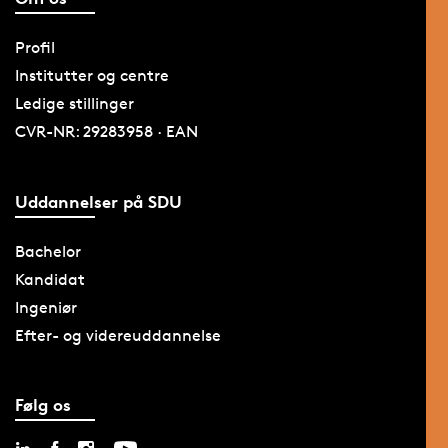
Profil
Institutter og centre
Ledige stillinger
CVR-NR: 29283958 · EAN
Uddannelser på SDU
Bachelor
Kandidat
Ingeniør
Efter- og videreuddannelse
Følg os