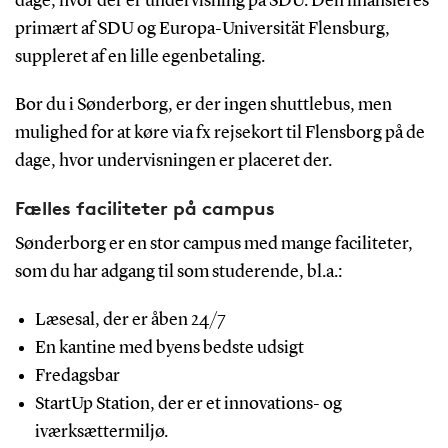
dage, hvor der er undervisning på SDU. Den finansieres
primært af SDU og Europa-Universität Flensburg,
suppleret af en lille egenbetaling.
Bor du i Sønderborg, er der ingen shuttlebus, men
mulighed for at køre via fx rejsekort til Flensborg på de
dage, hvor undervisningen er placeret der.
Fælles faciliteter på campus
Sønderborg er en stor campus med mange faciliteter,
som du har adgang til som studerende, bl.a.:
Læsesal, der er åben 24/7
En kantine med byens bedste udsigt
Fredagsbar
StartUp Station, der er et innovations- og
iværksættermiljø.