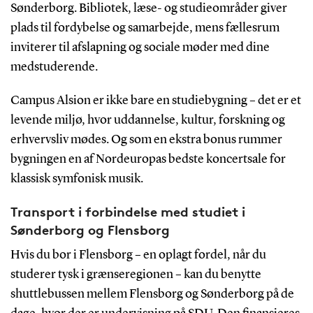
Sønderborg. Bibliotek, læse- og studieområder giver
plads til fordybelse og samarbejde, mens fællesrum
inviterer til afslapning og sociale møder med dine
medstuderende.
Campus Alsion er ikke bare en studiebygning – det er et
levende miljø, hvor uddannelse, kultur, forskning og
erhvervsliv mødes. Og som en ekstra bonus rummer
bygningen en af Nordeuropas bedste koncertsale for
klassisk symfonisk musik.
Transport i forbindelse med studiet i
Sønderborg og Flensborg
Hvis du bor i Flensborg – en oplagt fordel, når du
studerer tysk i grænseregionen – kan du benytte
shuttlebussen mellem Flensborg og Sønderborg på de