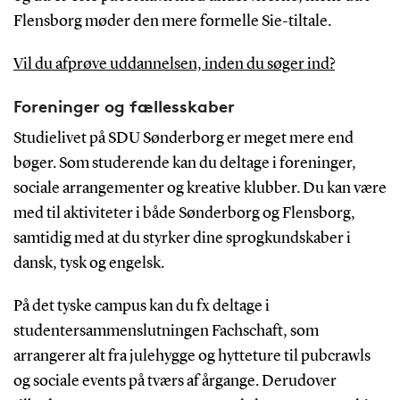
Flensborg møder den mere formelle Sie-tiltale.
Vil du afprøve uddannelsen, inden du søger ind?
Foreninger og fællesskaber
Studielivet på SDU Sønderborg er meget mere end
bøger. Som studerende kan du deltage i foreninger,
sociale arrangementer og kreative klubber. Du kan være
med til aktiviteter i både Sønderborg og Flensborg,
samtidig med at du styrker dine sprogkundskaber i
dansk, tysk og engelsk.
På det tyske campus kan du fx deltage i
studentersammenslutningen Fachschaft, som
arrangerer alt fra julehygge og hytteture til pubcrawls
og sociale events på tværs af årgange. Derudover