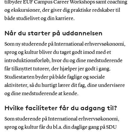
tilbyder EUF Campus Career Workshops samt coaching
og ekskursioner, der giver dig praktiske redskaber til
både studielivet og din karriere.
Når du starter på uddannelsen
Som ny studerende på International erhvervsøkonomi,
sprog og kultur bliver du taget godt imod med et
introduktionsforløb, hvor du og dine medstuderende
får tilknyttet tutorer, der hjælper jer godt i gang.
Studiestarten byder på både faglige og sociale
aktiviteter, så du hurtigt lærer dit fag, dine undervisere
og dine medstuderende at kende.
Hvilke faciliteter får du adgang til?
Som studerende på International erhvervsøkonomi,
sprog og kultur får du bl.a. din daglige gang på SDU