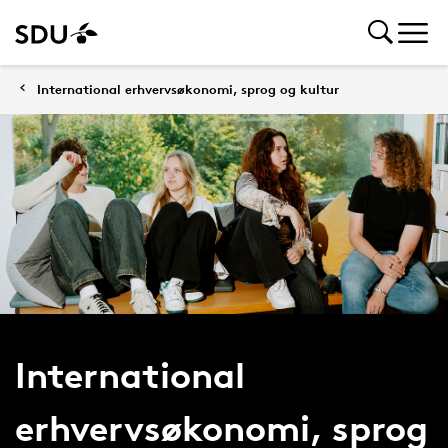
International erhvervsøkonomi, sprog og kultur
International
erhvervsøkonomi, sprog