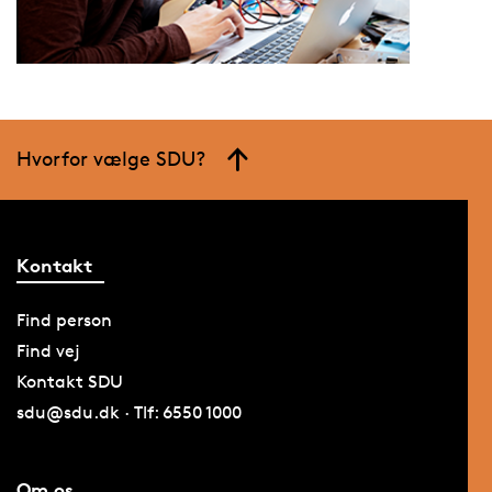
Hvorfor vælge SDU?
Kontakt
Find person
Find vej
Kontakt SDU
sdu@sdu.dk · Tlf: 6550 1000
Om os