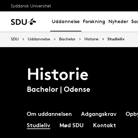
Syddansk Universitet
Uddannelse
Forskning
Nyheder
Sa
SDU
Uddannelse
Bachelor
Historie
Studieliv
Historie
Bachelor | Odense
Om uddannelsen
Adgangskrav
Opb
Studieliv
Mød SDU
Kontakt