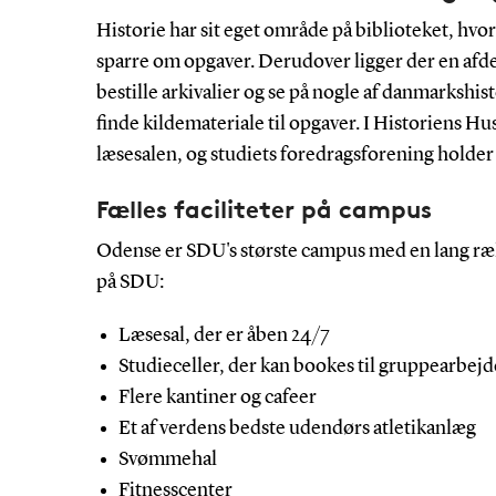
Historie har sit eget område på biblioteket, hv
sparre om opgaver. Derudover ligger der en afde
bestille arkivalier og se på nogle af danmarkshist
finde kildemateriale til opgaver. I Historiens Hu
læsesalen, og studiets foredragsforening holder t
Fælles faciliteter på campus
Odense er SDU's største campus med en lang ræk
på SDU:
Læsesal, der er åben 24/7
Studieceller, der kan bookes til gruppearbejd
Flere kantiner og cafeer
Et af verdens bedste udendørs atletikanlæg
Svømmehal
Fitnesscenter