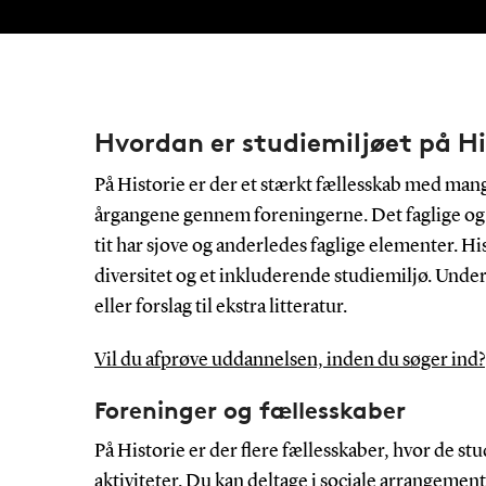
Hvordan er studiemiljøet på Hi
På Historie er der et stærkt fællesskab med ma
årgangene gennem foreningerne. Det faglige og
tit har sjove og anderledes faglige elementer. H
diversitet og et inkluderende studiemiljø. Under
eller forslag til ekstra litteratur.
Vil du afprøve uddannelsen, inden du søger ind?
Foreninger og fællesskaber
På Historie er der flere fællesskaber, hvor de s
aktiviteter. Du kan deltage i sociale arrangemente