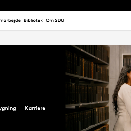
marbejde
Bibliotek
Om SDU
ygning
Karriere