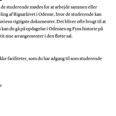
or de studerende mødes for at arbejde sammen eller
ling af Rigsarkivet i Odense, hvor de studerende kan
oriens vigtigste dokumenter. Det bliver ofte brugt til at
s kan du gå på opdagelse i Odenses og Fyns historie på
it sine arrangementer i den flotte sal.
ke faciliteter, som du har adgang til som studerende
e