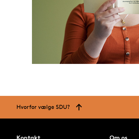
Hvorfor vælge SDU?
Kontakt
Om os