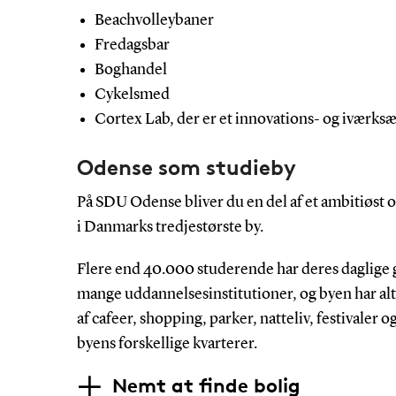
Beachvolleybaner
Fredagsbar
Boghandel
Cykelsmed
Cortex Lab, der er et innovations- og iværksæ
Odense som studieby
På SDU Odense bliver du en del af et ambitiøst o
i Danmarks tredjestørste by.
Flere end 40.000 studerende har deres daglige 
mange uddannelsesinstitutioner, og byen har a
af cafeer, shopping, parker, natteliv, festivaler og
byens forskellige kvarterer.
Nemt at finde bolig