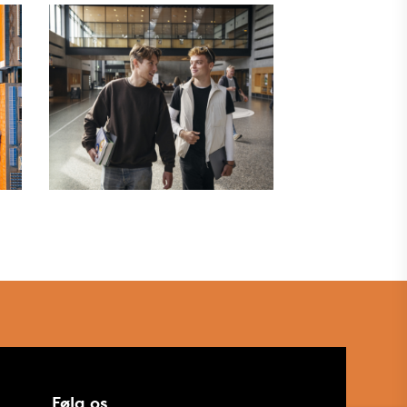
Følg os