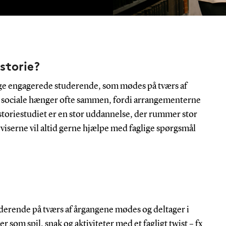
storie?
nge engagerede studerende, som mødes på tværs af
 sociale hænger ofte sammen, fordi arrangementerne
istoriestudiet er en stor uddannelse, der rummer stor
viserne vil altid gerne hjælpe med faglige spørgsmål
tuderende på tværs af årgangene mødes og deltager i
r som spil, snak og aktiviteter med et fagligt twist – fx