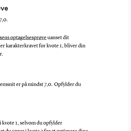
øve
7,0.
sens optagelsesprøve
uanset dit
r karakterkravet for kvote 1, bliver din
r.
nemsnit er på mindst 7,0. Opfylder du
i kvote 1, selvom du opfylder