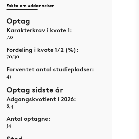
Fakta om uddannelsen
Optag
Karakterkrav i kvote 1:
7.0
Fordeling i kvote 1/2 (%):
70/30
Forventet antal studiepladser:
45
Optag sidste år
Adgangskvotient i 2026:
8,4
Antal optagne:
54