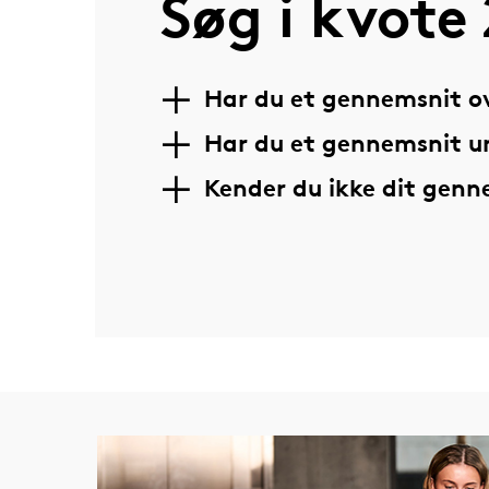
Søg i kvote 
Har du et gennemsnit ov
Har du et gennemsnit u
Kender du ikke dit gen