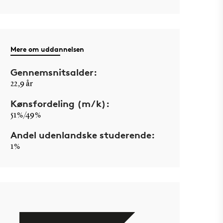
Mere om uddannelsen
Gennemsnitsalder:
22,9 år
Kønsfordeling (m/k):
51 %/49 %
Andel udenlandske studerende:
1 %