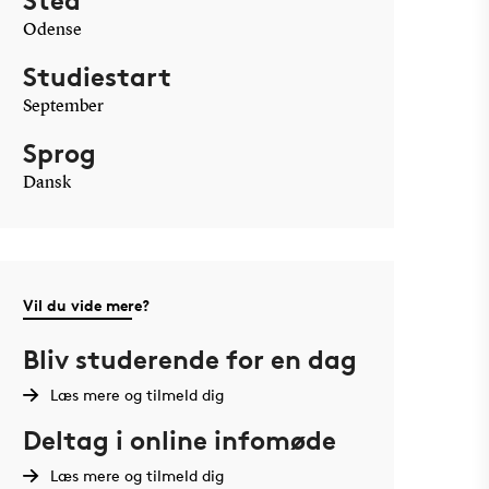
Sted
Odense
Studiestart
September
Sprog
Dansk
Vil du vide mere?
Bliv studerende for en dag
Læs mere og tilmeld dig
Deltag i online infomøde
Læs mere og tilmeld dig