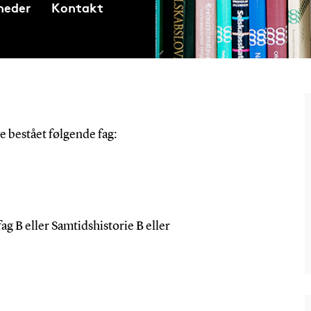
heder
Kontakt
e bestået følgende fag:
ag B eller Samtidshistorie B eller