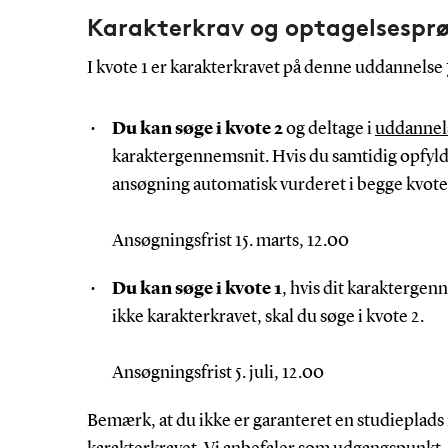
Karakterkrav og optagelsespr
I kvote 1 er karakterkravet på denne uddannelse 
Du kan søge i kvote 2
og deltage i
uddannel
karaktergennemsnit. Hvis du samtidig opfylde
ansøgning automatisk vurderet i begge kvote
Ansøgningsfrist 15. marts, 12.00
Du kan søge i kvote 1
, hvis dit karaktergen
ikke karakterkravet, skal du søge i kvote 2.
Ansøgningsfrist 5. juli, 12.00
Bemærk, at du ikke er garanteret en studieplads 