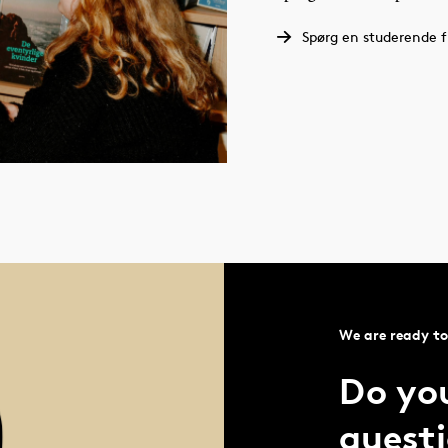
Spørg en studerende f
We are ready to
Do yo
quest