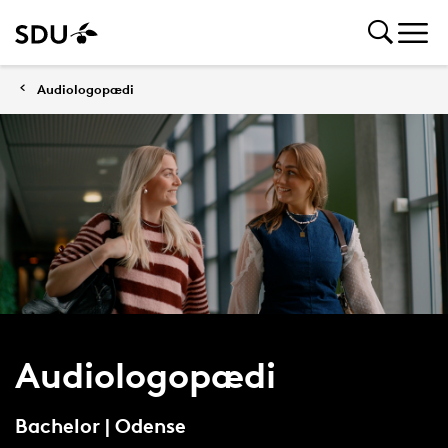
Audiologopædi
Audiologopædi
Bachelor | Odense