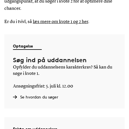
udgangspunkt, at du søger i kvote 2 for at optimere dine
chancer.
Er du i tvivl, så
læs mere om kvote 1 og 2 her
.
Optagelse
Søg ind på uddannelsen
Opfylder du uddannelsens karakterkrav? Så kan du
søge i kvote 1.
Ansøgningsfrist: 5. juli kl. 12.00
Se hvordan du søger
Fakta om uddannelsen