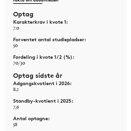
Optag
Karakterkrav i kvote 1:
7.0
Forventet antal studiepladser:
50
Fordeling i kvote 1/2 (%):
70/30
Optag sidste år
Adgangskvotient i 2026:
8,2
Standby-kvotient i 2025:
7,6
Antal optagne:
58