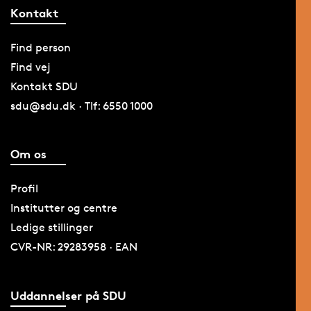
Kontakt
Find person
Find vej
Kontakt SDU
sdu@sdu.dk · Tlf: 6550 1000
Om os
Profil
Institutter og centre
Ledige stillinger
CVR-NR: 29283958 · EAN
Uddannelser på SDU