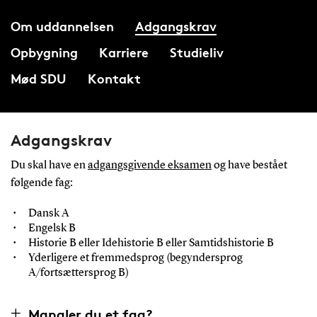
Om uddannelsen
Adgangskrav
Opbygning
Karriere
Studieliv
Mød SDU
Kontakt
Adgangskrav
Du skal have en
adgangsgivende eksamen
og have bestået
følgende fag:
Dansk A
Engelsk B
Historie B eller Idehistorie B eller Samtidshistorie B
Yderligere et fremmedsprog (begyndersprog
A/fortsættersprog B)
Mangler du et fag?