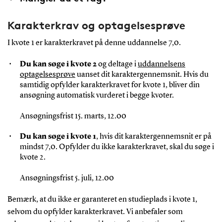
Karakterkrav og optagelsesprøve
I kvote 1 er karakterkravet på denne uddannelse 7,0.
Du kan søge i kvote 2
og deltage i
uddannelsens
optagelsesprøve
uanset dit karaktergennemsnit. Hvis du
samtidig opfylder karakterkravet for kvote 1, bliver din
ansøgning automatisk vurderet i begge kvoter.
Ansøgningsfrist 15. marts, 12.00
Du kan søge i kvote 1
, hvis dit karaktergennemsnit er på
mindst 7,0. Opfylder du ikke karakterkravet, skal du søge i
kvote 2.
Ansøgningsfrist 5. juli, 12.00
Bemærk, at du ikke er garanteret en studieplads i kvote 1,
selvom du opfylder karakterkravet. Vi anbefaler som