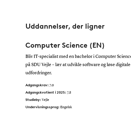
Uddannelser, der ligner
Computer Science (EN)
Bliv IT-specialist med en bachelor i Computer Scienc
på SDU Vejle – lær at udvikle software og løse digitale
udfordringer.
Adgangskrav:
7.0
Adgangskvotient i 2025:
7,8
Studieby:
Vejle
Undervisningssprog:
Engelsk