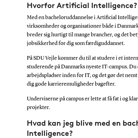
Hvorfor Artificial Intelligence?
Med en bacheloruddannelse i Artificial Intelli
virksomheder og organisationer både i Danmark 
breder sig hurtigt til mange brancher, og det b
jobsikkerhed for dig som færdiguddannet.
På SDU Vejle kommer du til at studere i et inte
studerende på Danmarks nyeste IT-campus. Du er
arbejdspladser inden for IT, og det gør det nemt 
dig gode karrieremuligheder bagefter.
Underviserne på campus er lette at få fat i og kla
projekter.
Hvad kan jeg blive med en bache
Intelligence?