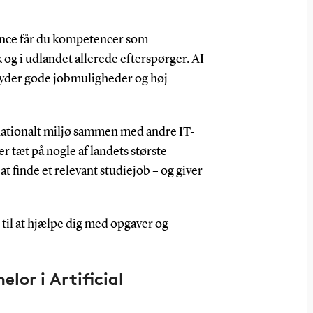
gence får du kompetencer som
og i udlandet allerede efterspørger. AI
etyder gode jobmuligheder og høj
rnationalt miljø sammen med andre IT-
 tæt på nogle af landets største
at finde et relevant studiejob – og giver
r til at hjælpe dig med opgaver og
lor i Artificial