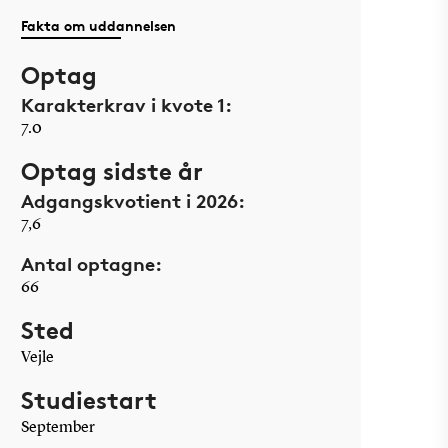
Fakta om uddannelsen
Optag
Karakterkrav i kvote 1:
7.0
Optag sidste år
Adgangskvotient i 2026:
7,6
Antal optagne:
66
Sted
Vejle
Studiestart
September