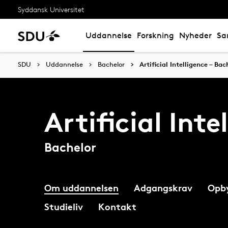
Syddansk Universitet
Uddannelse
Forskning
Nyheder
Sa
SDU
Uddannelse
Bachelor
Artificial Intelligence – Bac
Artificial Inte
Bachelor
Om uddannelsen
Adgangskrav
Opb
Studieliv
Kontakt