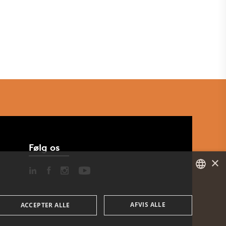
Følg os
×
DANISH
AFVIS ALLE
ACCEPTER ALLE
ENGLISH