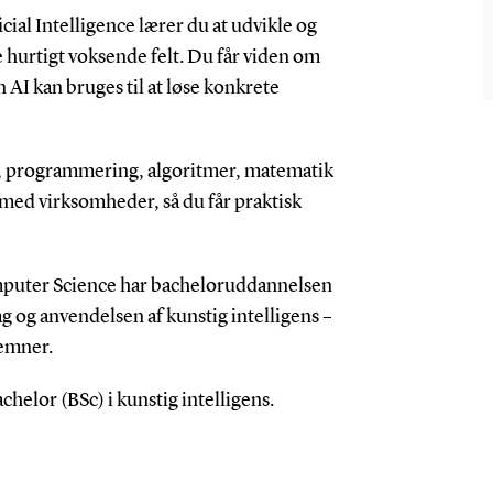
ial Intelligence lærer du at udvikle og
hurtigt voksende felt. Du får viden om
 AI kan bruges til at løse konkrete
k, programmering, algoritmer, matematik
 med virksomheder, så du får praktisk
uter Science har bacheloruddannelsen
bag og anvendelsen af kunstig intelligens –
 emner.
chelor (BSc) i kunstig intelligens.