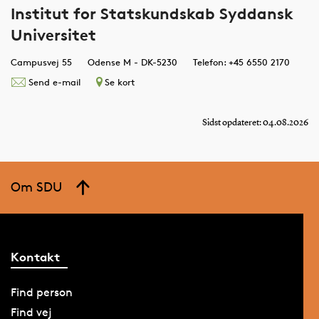
Institut for Statskundskab Syddansk
Universitet
Campusvej 55
Odense M - DK-5230
Telefon: +45 6550 2170
Send e-mail
Se kort
Sidst opdateret: 04.08.2026
Om SDU
Kontakt
Find person
Find vej