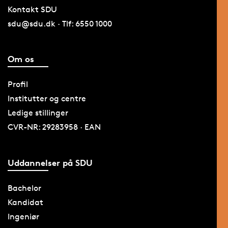
Kontakt SDU
sdu@sdu.dk · Tlf: 6550 1000
Om os
Profil
Institutter og centre
Ledige stillinger
CVR-NR: 29283958 · EAN
Uddannelser på SDU
Bachelor
Kandidat
Ingeniør