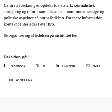
Centrets
forskning er opdelt i to netværk: journalistisk
sprogbrug og retorik samt de sociale, samfundsmæssige og
politiske aspekter af journalistikken. For mere information,
kontakt centerleder
Peter Bro
.
Se organisering af ledelsen på instituttet her
Del siden på
FACEBOOK
X
LINKEDIN
EMAIL
KOPIÉR LINK