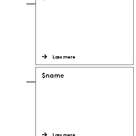
Læs mere
$name
Læs mere