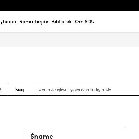
yheder
Samarbejde
Bibliotek
Om SDU
Søg
$name