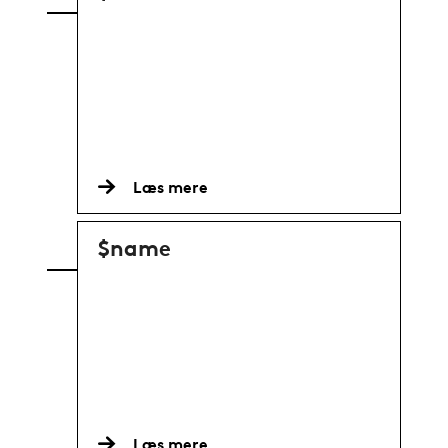
Læs mere
$name
Læs mere