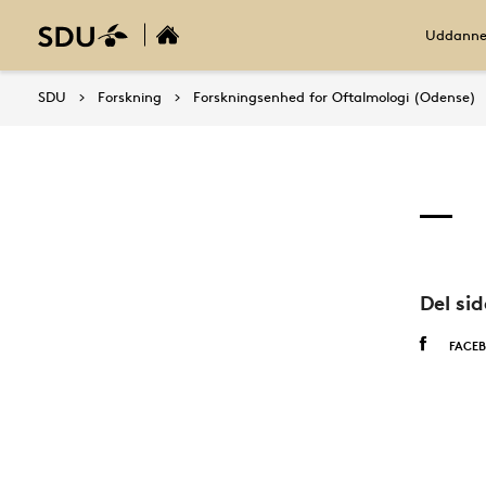
Uddanne
SDU
Forskning
Forskningsenhed for Oftalmologi (Odense)
Del si
FACE