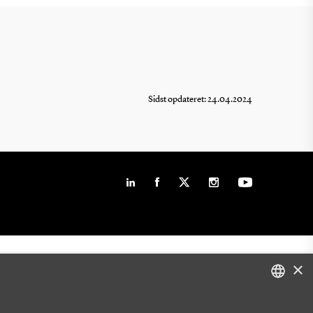
Sidst opdateret: 24.04.2024
×
DANISH