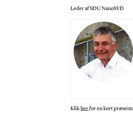
Leder af SDU NanoSYD
Klik
her
for en kort præsenta