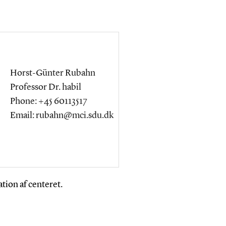
Horst-Günter Rubahn
Professor Dr. habil
Phone: +45 60113517
Email: rubahn@mci.sdu.dk
tion af centeret.