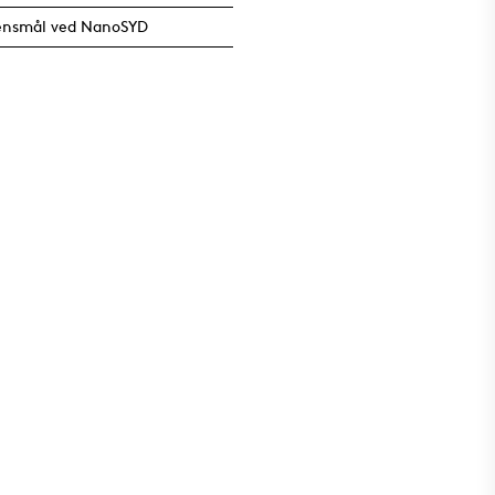
ensmål ved NanoSYD