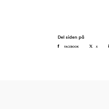
Del siden på
FACEBOOK
X