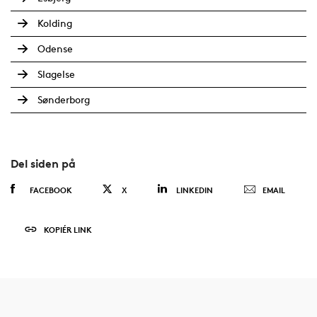
Kolding
Odense
Slagelse
Sønderborg
Del siden på
FACEBOOK
X
LINKEDIN
EMAIL
KOPIÉR LINK