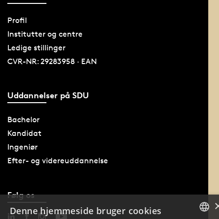
Profil
Institutter og centre
Ledige stillinger
CVR-NR: 29283958 · EAN
Uddannelser på SDU
Bachelor
Kandidat
Ingeniør
Efter- og videreuddannelse
Følg os
Denne hjemmeside bruger cookies