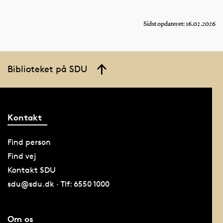
Sidst opdateret: 16.02.2026
Biblioteket på SDU
Kontakt
Find person
Find vej
Kontakt SDU
sdu@sdu.dk · Tlf: 6550 1000
Om os