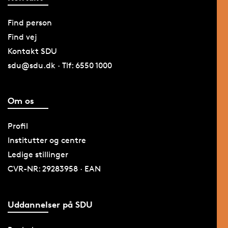
Find person
Find vej
Kontakt SDU
sdu@sdu.dk · Tlf: 6550 1000
Om os
Profil
Institutter og centre
Ledige stillinger
CVR-NR: 29283958 · EAN
Uddannelser på SDU