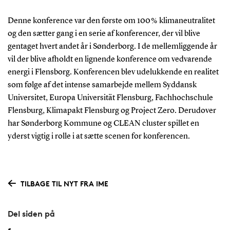
Denne konference var den første om 100 % klimaneutralitet
og den sætter gang i en serie af konferencer, der vil blive
gentaget hvert andet år i Sønderborg. I de mellemliggende år
vil der blive afholdt en lignende konference om vedvarende
energi i Flensborg. Konferencen blev udelukkende en realitet
som følge af det intense samarbejde mellem Syddansk
Universitet, Europa Universität Flensburg, Fachhochschule
Flensburg, Klimapakt Flensburg og Project Zero. Derudover
har Sønderborg Kommune og CLEAN cluster spillet en
yderst vigtig i rolle i at sætte scenen for konferencen.
TILBAGE TIL NYT FRA IME
Del siden på