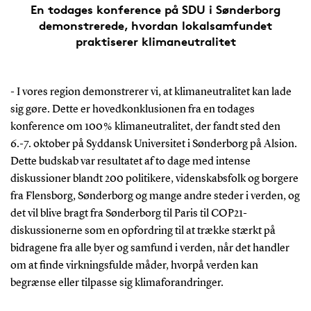
En todages konference på SDU i Sønderborg
demonstrerede, hvordan lokalsamfundet
praktiserer klimaneutralitet
- I vores region demonstrerer vi, at klimaneutralitet kan lade
sig gøre. Dette er hovedkonklusionen fra en todages
konference om 100 % klimaneutralitet, der fandt sted den
6.-7. oktober på Syddansk Universitet i Sønderborg på Alsion.
Dette budskab var resultatet af to dage med intense
diskussioner blandt 200 politikere, videnskabsfolk og borgere
fra Flensborg, Sønderborg og mange andre steder i verden, og
det vil blive bragt fra Sønderborg til Paris til COP21-
diskussionerne som en opfordring til at trække stærkt på
bidragene fra alle byer og samfund i verden, når det handler
om at finde virkningsfulde måder, hvorpå verden kan
begrænse eller tilpasse sig klimaforandringer.