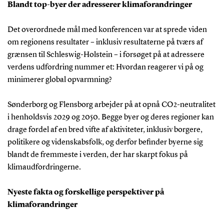
Blandt top-byer der adresserer klimaforandringer
Det overordnede mål med konferencen var at sprede viden
om regionens resultater – inklusiv resultaterne på tværs af
grænsen til Schleswig-Holstein – i forsøget på at adressere
verdens udfordring nummer et: Hvordan reagerer vi på og
minimerer global opvarmning?
Sønderborg og Flensborg arbejder på at opnå CO2-neutralitet
i henholdsvis 2029 og 2050. Begge byer og deres regioner kan
drage fordel af en bred vifte af aktiviteter, inklusiv borgere,
politikere og videnskabsfolk, og derfor befinder byerne sig
blandt de fremmeste i verden, der har skarpt fokus på
klimaudfordringerne.
Nyeste fakta og forskellige perspektiver på
klimaforandringer