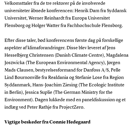
Velkomsttaler fra de tre rektorer på de involverede
universiteter åbnede konferencen: Henrik Dam fra Syddansk
Universitet, Werner Reinhardt fra Europa Universitet
Flensborg og Holger Watter fra Fachhochschule Flensborg.
Efter disse taler, bød konferencens første dag på forskellige
aspekter af klimaforandringer. Disse blev leveret af Jens
Hesselbjerg Christensen (Danish Climate Centre), Magdalena
Joszwicka (The European Environmental Agency), Jørgen
Mads Clausen, bestyrelsesformand for Danfoss A/S, Pelle
Lind Bournonville fra Realdania og Stefanie Lose fra Region
Syddanmark, Hans-Joachim Ziesing (The Ecologic Institute
in Berlin), Jessica Suplie (The German Ministry for the
Environment). Dagen lukkede med en paneldiskussion og et
indlæg ved Peter Rathje fra ProjectZero.
Vigtige beskeder fra Connie Hedegaard