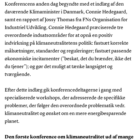
Konferencens anden dag begyndte med et indlæg af den
daværende Klimaminister i Danmark, Connie Hedegaard,
samt en rapport af Jossy Thomas fra FNs Organisation for
Industriel Udvikling. Connie Hedegaard præciserede tre
overordnede indsatsområder for at opnå en positiv
indvirkning på klimaneutralitetens politik: fastsæt korrekte
målsætninger, standarder og reguleringer; fastsæt passende
økonomiske incitamenter (”beskat, det du brænder, ikke det
du tjener”); og gør det muligt at tænke langsigtet og
tværgående.
Efter dette indlæg gik konferencedeltagerne i gang med
specialiserede workshops, der adresserede de specifikke
problemer, der følger den overordnede problematik vedr.
klimaneutralitet og ønsket om en mere energibesparende
planet.
Den første konference om klimaneutralitet ud af mange