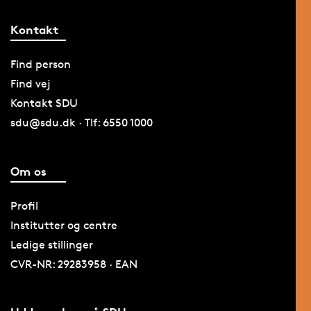
Kontakt
Find person
Find vej
Kontakt SDU
sdu@sdu.dk · Tlf: 6550 1000
Om os
Profil
Institutter og centre
Ledige stillinger
CVR-NR: 29283958 · EAN