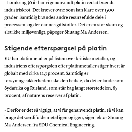
- I omkring 50 år har vi genanvendt platin ved at brænde
industriskrot. Det kræver ovne som kan klare over 1500
grader. Samtidig brændes andre resursefulde dele i
processen, og der dannes giftstoffer. Det er en stor skam og
slet ikke miljøvenligt, påpeger Shuang Ma Andersen.
Stigende efterspørgsel på platin
EU har platinmetaller på listen over kritiske metaller, og
industriens efterspørgslen efter platinmetaller stiger hvert år
globalt med cirka 12,5 procent. Samtidig er
forsyningssikkerheden ikke den bedste, da det er lande som
Sydafrika og Rusland, som står bag langt størstedelen, 85
procent, af naturens reserver af platin.
- Derfor er det så vigtigt, at vi får genanvendt platin, så vi kan
bruge det værdifulde metal igen og igen, siger lektor Shuang
Ma Andersen fra SDU Chemical Engineering.