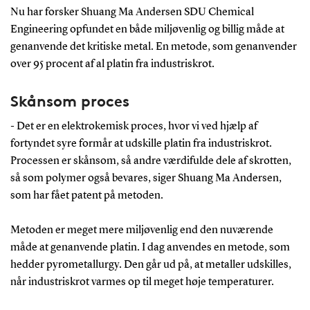
Nu har forsker Shuang Ma Andersen SDU Chemical
Engineering opfundet en både miljøvenlig og billig måde at
genanvende det kritiske metal. En metode, som genanvender
over 95 procent af al platin fra industriskrot.
Skånsom proces
- Det er en elektrokemisk proces, hvor vi ved hjælp af
fortyndet syre formår at udskille platin fra industriskrot.
Processen er skånsom, så andre værdifulde dele af skrotten,
så som polymer også bevares, siger Shuang Ma Andersen,
som har fået patent på metoden.
Metoden er meget mere miljøvenlig end den nuværende
måde at genanvende platin. I dag anvendes en metode, som
hedder pyrometallurgy. Den går ud på, at metaller udskilles,
når industriskrot varmes op til meget høje temperaturer.