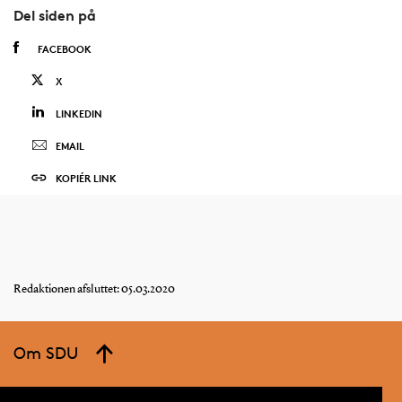
Del siden på
FACEBOOK
X
LINKEDIN
EMAIL
KOPIÉR LINK
Redaktionen afsluttet: 05.03.2020
Om SDU