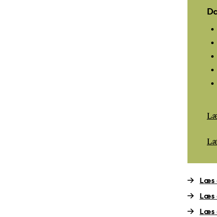
Da
Læ
Læ
Læs 
Læs 
Læs 