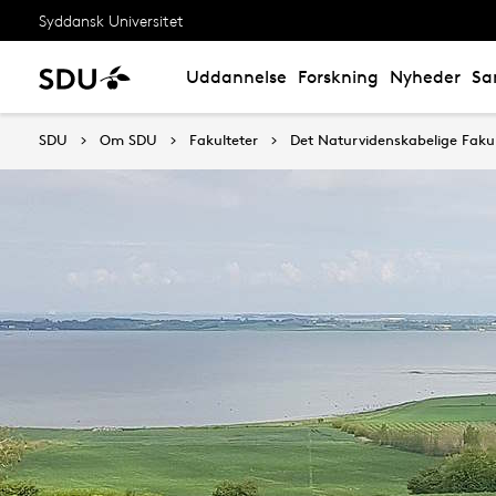
Syddansk Universitet
Uddannelse
Forskning
Nyheder
Sa
SDU
Om SDU
Fakulteter
Det Naturvidenskabelige Fakul