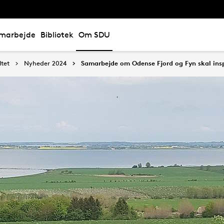
marbejde
Bibliotek
Om SDU
tet
Nyheder 2024
Samarbejde om Odense Fjord og Fyn skal ins