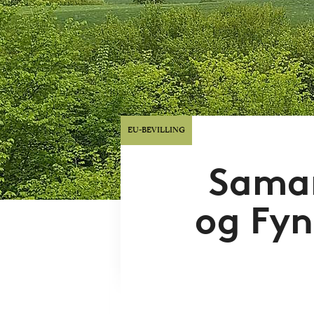
EU-BEVILLING
Samar
og Fyn