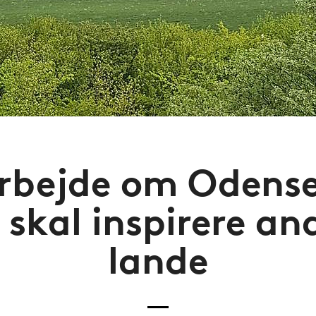
bejde om Odense
 skal inspirere an
lande