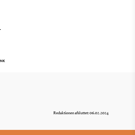
T
INK
Redaktionen afsluttet: 06.02.2024