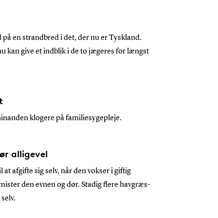
 på en strandbred i det, der nu er Tyskland.
u kan give et indblik i de to jægeres for længst
t
hinanden klogere på familiesygepleje.
r alligevel
at afgifte sig selv, når den vokser i giftig
mister den evnen og dør. Stadig flere havgræs-
 selv.