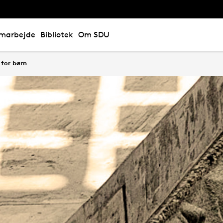
marbejde
Bibliotek
Om SDU
 for børn