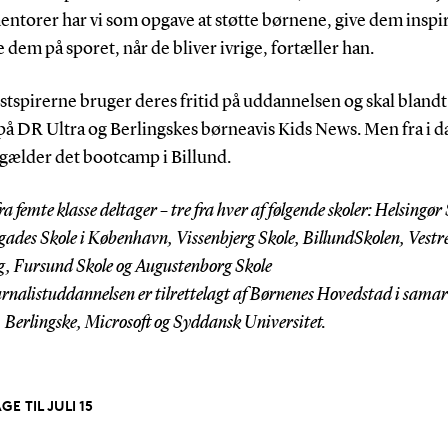
entorer har vi som opgave at støtte børnene, give dem inspi
 dem på sporet, når de bliver ivrige, fortæller han.
stspirerne bruger deres fritid på uddannelsen og skal blandt
på DR Ultra og Berlingskes børneavis Kids News. Men fra i da
 gælder det bootcamp i Billund.
ra femte klasse deltager – tre fra hver af følgende skoler: Helsingør
ades Skole i København, Vissenbjerg Skole, BillundSkolen, Vestre
g, Fursund Skole og Augustenborg Skole
rnalistuddannelsen er tilrettelagt af Børnenes Hovedstad i sama
Berlingske, Microsoft og Syddansk Universitet.
GE TIL JULI 15