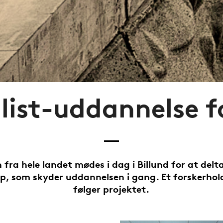
list-uddannelse f
 fra hele landet mødes i dag i Billund for at delt
, som skyder uddannelsen i gang. Et forskerhol
følger projektet.