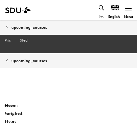
Søg
Menu
English
upcoming_courses
Pris
Sted
upcoming_courses
Hvem:
Varighed:
Hvor: