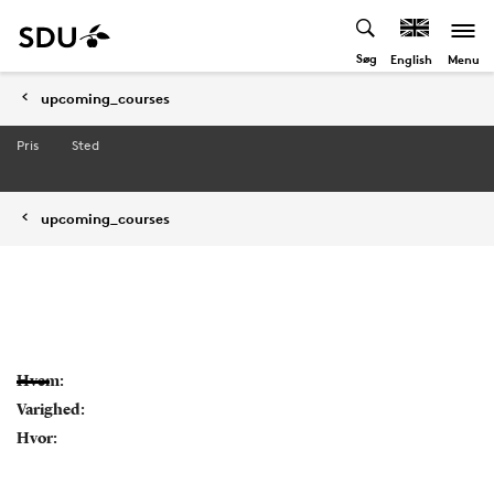
Søg
Menu
English
upcoming_courses
Pris
Sted
upcoming_courses
Hvem:
Varighed:
Hvor: