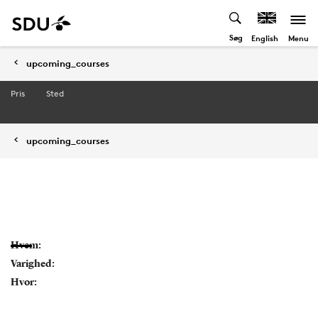
Søg
Menu
English
upcoming_courses
Pris
Sted
upcoming_courses
Hvem:
Varighed:
Hvor: