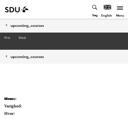
Søg
Menu
English
upcoming_courses
Pris
Sted
upcoming_courses
Hvem:
Varighed:
Hvor: