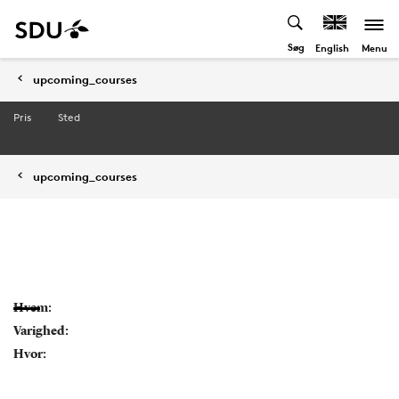
Søg
Menu
English
upcoming_courses
Pris
Sted
upcoming_courses
Hvem:
Varighed:
Hvor: