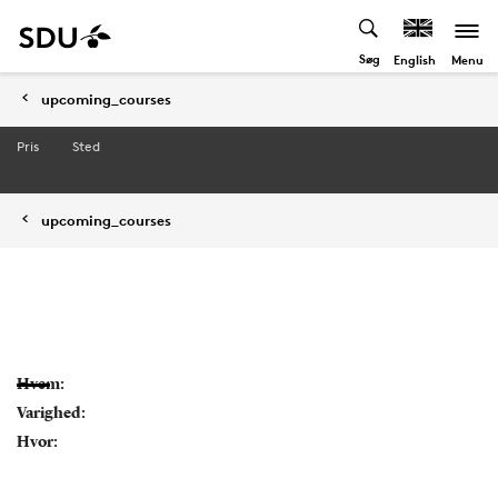
Søg
Menu
English
upcoming_courses
Pris
Sted
upcoming_courses
Hvem:
Varighed:
Hvor: