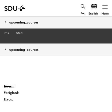
Søg
Menu
English
upcoming_courses
Pris
Sted
upcoming_courses
Hvem:
Varighed:
Hvor: