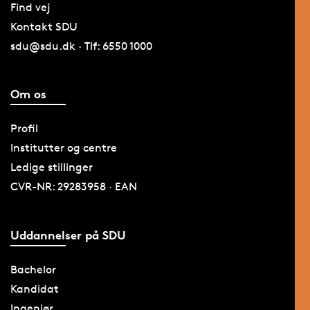
Find vej
Kontakt SDU
sdu@sdu.dk · Tlf: 6550 1000
Om os
Profil
Institutter og centre
Ledige stillinger
CVR-NR: 29283958 · EAN
Uddannelser på SDU
Bachelor
Kandidat
Ingeniør