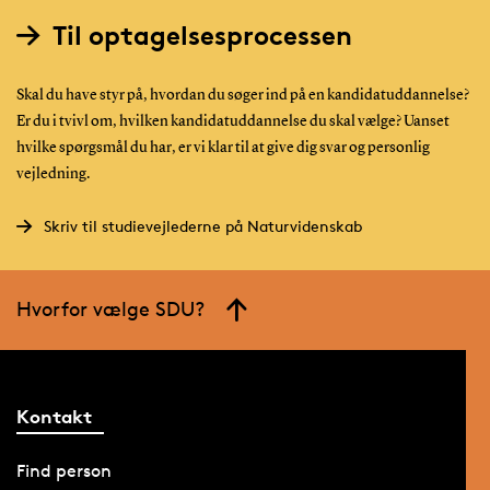
Til optagelsesprocessen
Skal du have styr på, hvordan du søger ind på en kandidatuddannelse?
Er du i tvivl om, hvilken kandidatuddannelse du skal vælge? Uanset
hvilke spørgsmål du har, er vi klar til at give dig svar og personlig
vejledning.
Skriv til studievejlederne på Naturvidenskab
Hvorfor vælge SDU?
Kontakt
Find person