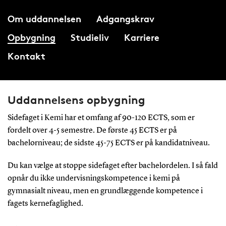
Om uddannelsen
Adgangskrav
Opbygning
Studieliv
Karriere
Kontakt
Uddannelsens opbygning
Sidefaget i Kemi har et omfang af 90-120 ECTS, som er
fordelt over 4-5 semestre. De første 45 ECTS er på
bachelorniveau; de sidste 45-75 ECTS er på kandidatniveau.
Du kan vælge at stoppe sidefaget efter bachelordelen. I så fald
opnår du ikke undervisningskompetence i kemi på
gymnasialt niveau, men en grundlæggende kompetence i
fagets kernefaglighed.