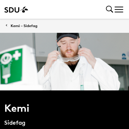
Kemi – Sidefag
Kemi
Sidefag