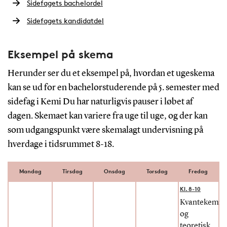
Sidefagets bachelordel
Sidefagets kandidatdel
Eksempel på skema
Herunder ser du et eksempel på, hvordan et ugeskema
kan se ud for en bachelorstuderende på 5. semester med
sidefag i Kemi Du har naturligvis pauser i løbet af
dagen. Skemaet kan variere fra uge til uge, og der kan
som udgangspunkt være skemalagt undervisning på
hverdage i tidsrummet 8-18.
Mandag
Tirsdag
Onsdag
Torsdag
Fredag
Kl. 8-10
Kvantekemi
og
teoretisk