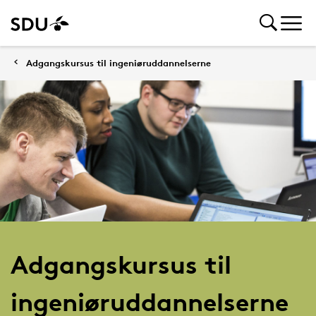
Adgangskursus til ingeniøruddannelserne
Adgangskursus til
ingeniøruddannelserne