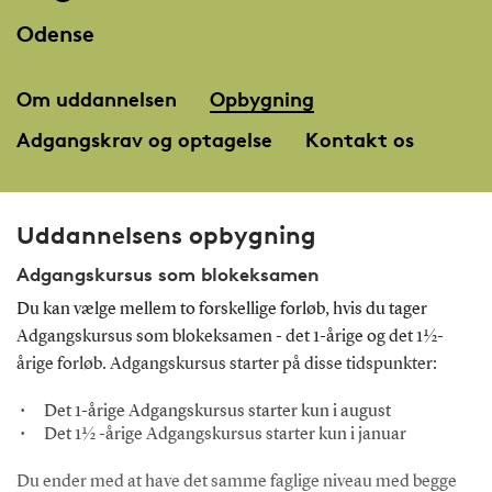
Odense
Om uddannelsen
Opbygning
Adgangskrav og optagelse
Kontakt os
Uddannelsens opbygning
Adgangskursus som blokeksamen
Du kan vælge mellem to forskellige forløb, hvis du tager
Adgangskursus som blokeksamen - det 1-årige og det 1 ½-
årige forløb. Adgangskursus starter på disse tidspunkter:
Det 1-årige Adgangskursus starter kun i august
Det 1 ½ -årige Adgangskursus starter kun i januar
Du ender med at have det samme faglige niveau med begge