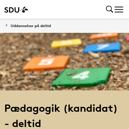
Uddannelser på deltid
Pædagogik (kandidat)
- deltid