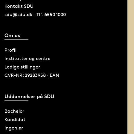
Kontakt SDU
sdu@sdu.dk · Tlf: 6550 1000
Om os
Profil
Institutter og centre
Ledige stillinger
CVR-NR: 29283958 · EAN
Uddannelser på SDU
Bachelor
Kandidat
Ingeniør