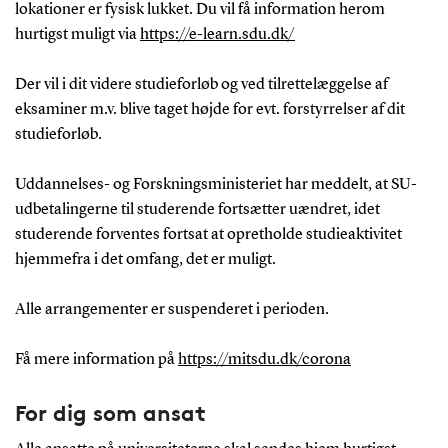
lokationer er fysisk lukket. Du vil få information herom
hurtigst muligt via
https://e-learn.sdu.dk/
Der vil i dit videre studieforløb og ved tilrettelæggelse af
eksaminer m.v. blive taget højde for evt. forstyrrelser af dit
studieforløb.
Uddannelses- og Forskningsministeriet har meddelt, at SU-
udbetalingerne til studerende fortsætter uændret, idet
studerende forventes fortsat at opretholde studieaktivitet
hjemmefra i det omfang, det er muligt.
Alle arrangementer er suspenderet i perioden.
Få mere information på
https://mitsdu.dk/corona
For dig som ansat