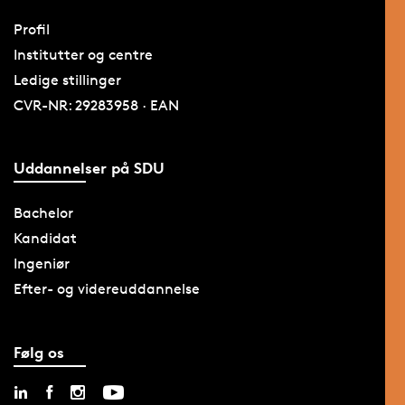
Profil
Institutter og centre
Ledige stillinger
CVR-NR: 29283958 · EAN
Uddannelser på SDU
Bachelor
Kandidat
Ingeniør
Efter- og videreuddannelse
Følg os