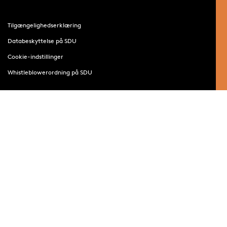
Tilgængelighedserklæring
Databeskyttelse på SDU
Cookie-indstillinger
Whistleblowerordning på SDU