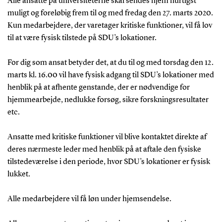
Alle ansatte på universiteterne skal sendes hjem hurtigst
muligt og foreløbig frem til og med fredag den 27. marts 2020.
Kun medarbejdere, der varetager kritiske funktioner, vil få lov
til at være fysisk tilstede på SDU’s lokationer.
For dig som ansat betyder det, at du til og med torsdag den 12.
marts kl. 16.00 vil have fysisk adgang til SDU’s lokationer med
henblik på at afhente genstande, der er nødvendige for
hjemmearbejde, nedlukke forsøg, sikre forskningsresultater
etc.
Ansatte med kritiske funktioner vil blive kontaktet direkte af
deres nærmeste leder med henblik på at aftale den fysiske
tilstedeværelse i den periode, hvor SDU’s lokationer er fysisk
lukket.
Alle medarbejdere vil få løn under hjemsendelse.