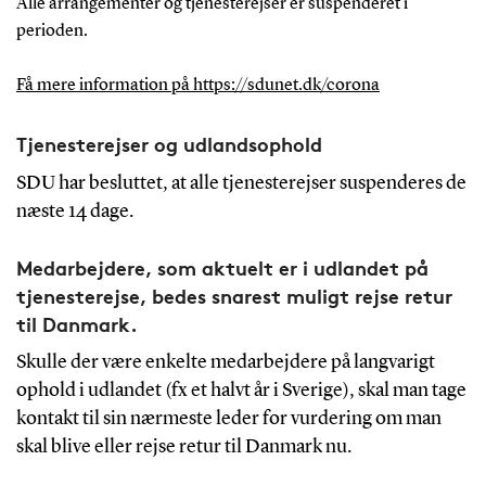
Alle arrangementer og tjenesterejser er suspenderet i
perioden.
Få mere information på https://sdunet.dk/corona
Tjenesterejser og udlandsophold
SDU har besluttet, at alle tjenesterejser suspenderes de
næste 14 dage.
Medarbejdere, som aktuelt er i udlandet på
tjenesterejse, bedes snarest muligt rejse retur
til Danmark.
Skulle der være enkelte medarbejdere på langvarigt
ophold i udlandet (fx et halvt år i Sverige), skal man tage
kontakt til sin nærmeste leder for vurdering om man
skal blive eller rejse retur til Danmark nu.