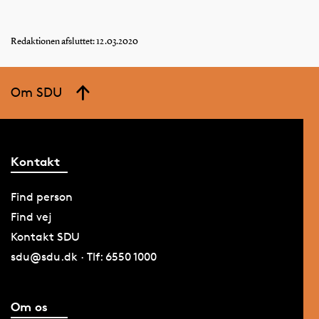
Redaktionen afsluttet: 12.03.2020
Om SDU
Kontakt
Find person
Find vej
Kontakt SDU
sdu@sdu.dk · Tlf: 6550 1000
Om os