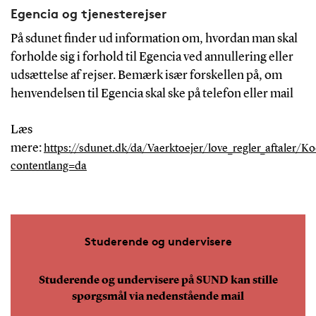
Egencia og tjenesterejser
På sdunet finder ud information om, hvordan man skal
forholde sig i forhold til Egencia ved annullering eller
udsættelse af rejser. Bemærk især forskellen på, om
henvendelsen til Egencia skal ske på telefon eller mail
Læs
mere:
https://sdunet.dk/da/Vaerktoejer/love_regler_aftaler/Koe
contentlang=da
Studerende og undervisere
Studerende og undervisere på SUND kan stille
spørgsmål via nedenstående mail