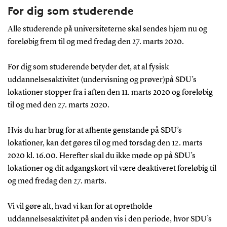
For dig som studerende
Alle studerende på universiteterne skal sendes hjem nu og
foreløbig frem til og med fredag den 27. marts 2020.
For dig som studerende betyder det, at al fysisk
uddannelsesaktivitet (undervisning og prøver)på SDU’s
lokationer stopper fra i aften den 11. marts 2020 og foreløbig
til og med den 27. marts 2020.
Hvis du har brug for at afhente genstande på SDU’s
lokationer, kan det gøres til og med torsdag den 12. marts
2020 kl. 16.00. Herefter skal du ikke møde op på SDU’s
lokationer og dit adgangskort vil være deaktiveret foreløbig til
og med fredag den 27. marts.
Vi vil gøre alt, hvad vi kan for at opretholde
uddannelsesaktivitet på anden vis i den periode, hvor SDU’s