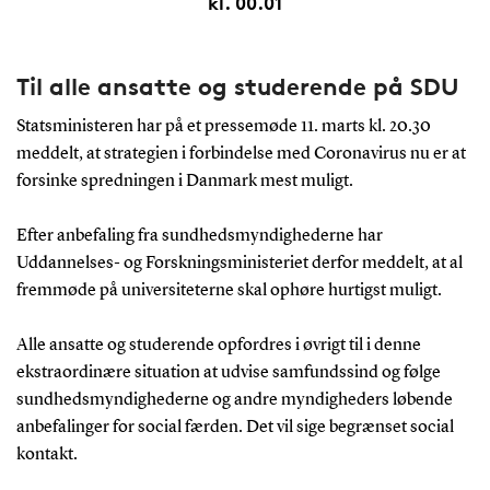
kl. 00.01
Til alle ansatte og studerende på SDU
Statsministeren har på et pressemøde 11. marts kl. 20.30
meddelt, at strategien i forbindelse med Coronavirus nu er at
forsinke spredningen i Danmark mest muligt.
Efter anbefaling fra sundhedsmyndighederne har
Uddannelses- og Forskningsministeriet derfor meddelt, at al
fremmøde på universiteterne skal ophøre hurtigst muligt.
Alle ansatte og studerende opfordres i øvrigt til i denne
ekstraordinære situation at udvise samfundssind og følge
sundhedsmyndighederne og andre myndigheders løbende
anbefalinger for social færden. Det vil sige begrænset social
kontakt.