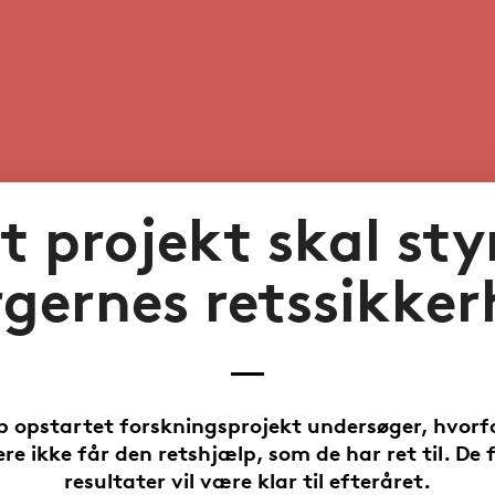
t projekt skal sty
gernes retssikke
p opstartet forskningsprojekt undersøger, hvorf
re ikke får den retshjælp, som de har ret til. De 
resultater vil være klar til efteråret.