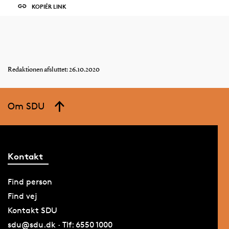
KOPIÉR LINK
Redaktionen afsluttet: 26.10.2020
Om SDU
Kontakt
Find person
Find vej
Kontakt SDU
sdu@sdu.dk · Tlf: 6550 1000