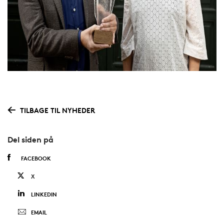
TILBAGE TIL NYHEDER
Del siden på
FACEBOOK
X
LINKEDIN
EMAIL