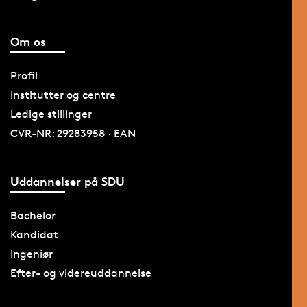
Om os
Profil
Institutter og centre
Ledige stillinger
CVR-NR: 29283958 · EAN
Uddannelser på SDU
Bachelor
Kandidat
Ingeniør
Efter- og videreuddannelse