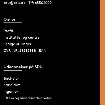
sdu@sdu.dk · Tlf: 6550 1000
Om os
Profil
Institutter og centre
Ledige stillinger
CVR-NR: 29283958 · EAN
Uddannelser på SDU
Bachelor
Kandidat
Ingeniør
Efter- og videreuddannelse