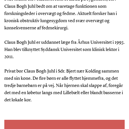
Claus Bogh Juhl bedt om at varetage funktionen som
forskningsleder i overvægt og fedme. Aktuelt forsker han i
kronisk obstruktiv lungesygdom ved svær overvægt og
konsekvenserne af fedmekirurgi.
Claus Bogh Juhl er uddannet læge fra Århus Universitet i 1993.
Han blev tilknyttet Syddansk Universitet som klinisk lektor i
2011.
Privat bor Claus Bogh Juhl i Sdr. Bjert nær Kolding sammen
med sin kone. De fire børn er alle flyttet hjemmefra, og det
tredje barnebarn er på vej. Når hjernen skal slappe af, foregår
det med en løbetur langs med Lillebælt eller blandt basserne i
det lokale kor.