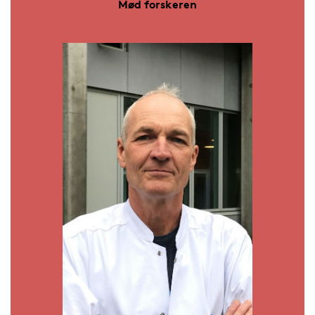
Mød forskeren