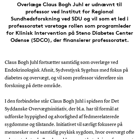
Overlæge Claus Bogh Juhl er udnævnt til
professor ved Institut for Regional
Sundhedsforskning ved SDU og vil som et led i
professoratet varetage rollen som programleder
for Klinisk Intervention på Steno Diabetes Center
Odense (SDCO), der finansierer professoratet.
Claus Bogh Juhl fortsætter samtidig som overlæge ved
Endokrinologisk Afsnit, Sydvestjysk Sygehus med fokus på
diabetes og overvægt, og vil som professor videreføre sin
forskning på dette område.
I den forbindelse står Claus Bogh Juhl i spidsen for Det
Syddanske Overvægtsinitiativ, der bl.a. har til formål at
udforske hyppighed og alvorlighed af fedmerelaterede
sygdomme og tilstande. Initiativet vil særligt fokusere på
mennesker med samtidig psykisk sygdom, hvor overvægt ofte