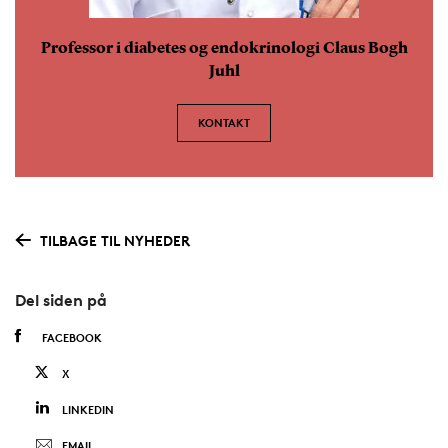
Professor i diabetes og endokrinologi Claus Bogh
Juhl
KONTAKT
TILBAGE TIL NYHEDER
Del siden på
FACEBOOK
X
LINKEDIN
EMAIL