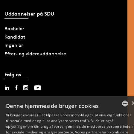
Uddannelser på SDU
Bachelor
Kandidat
Ingeniør
Efter- og videreuddannelse
Følg os
Denne hjemmeside bruger cookies
Tilgængelighedserklæring
Vi bruger cookies til at tilpasse vores indhold og til at vise dig funktioner
Databeskyttelse på SDU
til sociale medier og til at analysere vores trafik. Vi deler også
DANISH
Cookie-indstillinger
oplysninger om din brug af vores hjemmeside med vores partnere inden
for sociale medier og analysepartnere. Vores partnere kan kombinere