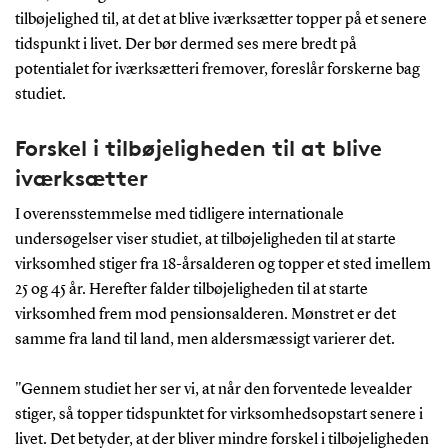
tilbøjelighed til, at det at blive iværksætter topper på et senere
tidspunkt i livet. Der bør dermed ses mere bredt på
potentialet for iværksætteri fremover, foreslår forskerne bag
studiet.
Forskel i tilbøjeligheden til at blive
iværksætter
I overensstemmelse med tidligere internationale
undersøgelser viser studiet, at tilbøjeligheden til at starte
virksomhed stiger fra 18-årsalderen og topper et sted imellem
25 og 45 år. Herefter falder tilbøjeligheden til at starte
virksomhed frem mod pensionsalderen. Mønstret er det
samme fra land til land, men aldersmæssigt varierer det.
"Gennem studiet her ser vi, at når den forventede levealder
stiger, så topper tidspunktet for virksomhedsopstart senere i
livet. Det betyder, at der bliver mindre forskel i tilbøjeligheden