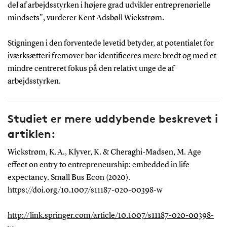
del af arbejdsstyrken i højere grad udvikler entreprenørielle
mindsets", vurderer Kent Adsbøll Wickstrøm.
Stigningen i den forventede levetid betyder, at potentialet for
iværksætteri fremover bør identificeres mere bredt og med et
mindre centreret fokus på den relativt unge de af
arbejdsstyrken.
Studiet er mere uddybende beskrevet i
artiklen:
Wickstrøm, K.A., Klyver, K. & Cheraghi-Madsen, M. Age
effect on entry to entrepreneurship: embedded in life
expectancy. Small Bus Econ (2020).
https://doi.org/10.1007/s11187-020-00398-w
http://link.springer.com/article/10.1007/s11187-020-00398-