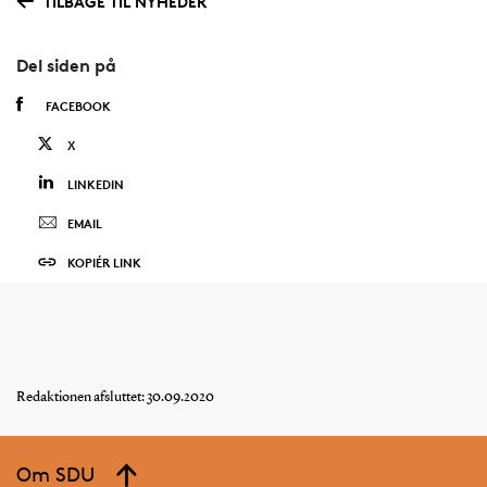
TILBAGE TIL NYHEDER
Del siden på
FACEBOOK
X
LINKEDIN
EMAIL
KOPIÉR LINK
Redaktionen afsluttet: 30.09.2020
Om SDU