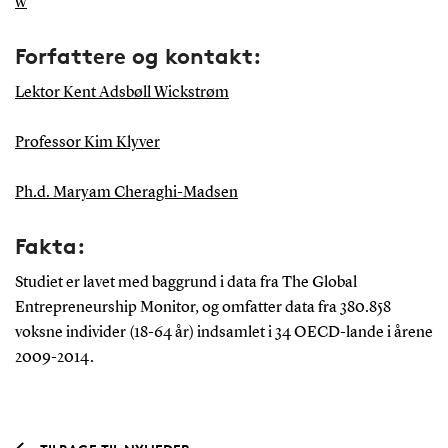
w
Forfattere og kontakt:
Lektor Kent Adsbøll Wickstrøm
Professor Kim Klyver
Ph.d. Maryam Cheraghi-Madsen
Fakta:
Studiet er lavet med baggrund i data fra The Global
Entrepreneurship Monitor, og omfatter data fra 380.858
voksne individer (18-64 år) indsamlet i 34 OECD-lande i årene
2009-2014.