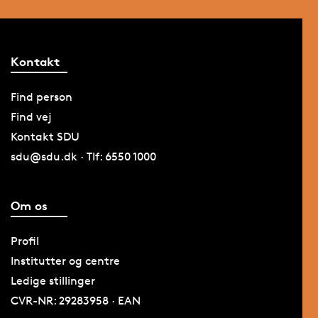
Kontakt
Find person
Find vej
Kontakt SDU
sdu@sdu.dk · Tlf: 6550 1000
Om os
Profil
Institutter og centre
Ledige stillinger
CVR-NR: 29283958 · EAN