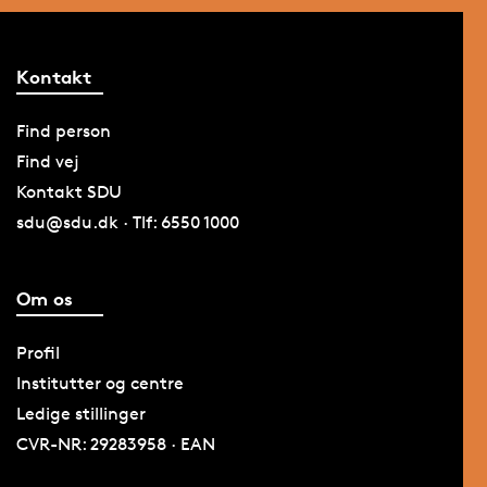
Kontakt
Find person
Find vej
Kontakt SDU
sdu@sdu.dk · Tlf: 6550 1000
Om os
Profil
Institutter og centre
Ledige stillinger
CVR-NR: 29283958 · EAN