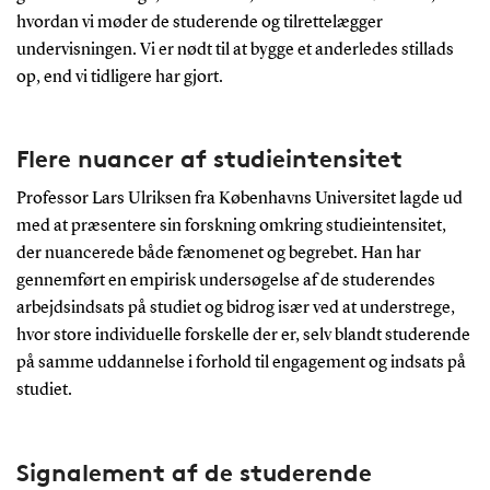
hvordan vi møder de studerende og tilrettelægger
undervisningen. Vi er nødt til at bygge et anderledes stillads
op, end vi tidligere har gjort.
Flere nuancer af studieintensitet
Professor Lars Ulriksen fra Københavns Universitet lagde ud
med at præsentere sin forskning omkring studieintensitet,
der nuancerede både fænomenet og begrebet. Han har
gennemført en empirisk undersøgelse af de studerendes
arbejdsindsats på studiet og bidrog især ved at understrege,
hvor store individuelle forskelle der er, selv blandt studerende
på samme uddannelse i forhold til engagement og indsats på
studiet.
Signalement af de studerende