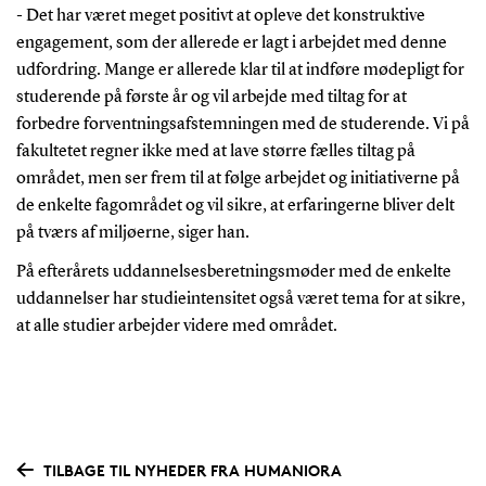
- Det har været meget positivt at opleve det konstruktive
engagement, som der allerede er lagt i arbejdet med denne
udfordring. Mange er allerede klar til at indføre mødepligt for
studerende på første år og vil arbejde med tiltag for at
forbedre forventningsafstemningen med de studerende. Vi på
fakultetet regner ikke med at lave større fælles tiltag på
området, men ser frem til at følge arbejdet og initiativerne på
de enkelte fagområdet og vil sikre, at erfaringerne bliver delt
på tværs af miljøerne, siger han.
På efterårets uddannelsesberetningsmøder med de enkelte
uddannelser har studieintensitet også været tema for at sikre,
at alle studier arbejder videre med området.
TILBAGE TIL NYHEDER FRA HUMANIORA