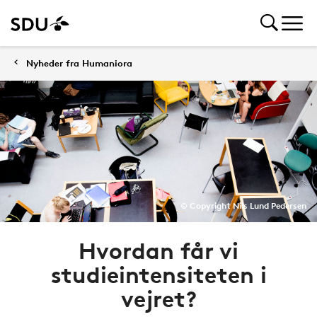
Nyheder fra Humaniora
© Copyright Nils Lund Pedersen
Hvordan får vi
studieintensiteten i
vejret?