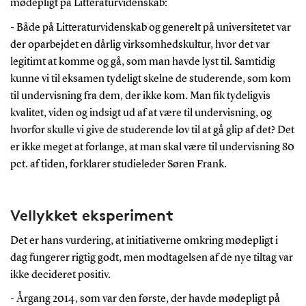
mødepligt på Litteraturvidenskab:
- Både på Litteraturvidenskab og generelt på universitetet var
der oparbejdet en dårlig virksomhedskultur, hvor det var
legitimt at komme og gå, som man havde lyst til. Samtidig
kunne vi til eksamen tydeligt skelne de studerende, som kom
til undervisning fra dem, der ikke kom. Man fik tydeligvis
kvalitet, viden og indsigt ud af at være til undervisning, og
hvorfor skulle vi give de studerende lov til at gå glip af det? Det
er ikke meget at forlange, at man skal være til undervisning 80
pct. af tiden, forklarer studieleder Søren Frank.
Vellykket eksperiment
Det er hans vurdering, at initiativerne omkring mødepligt i
dag fungerer rigtig godt, men modtagelsen af de nye tiltag var
ikke decideret positiv.
- Årgang 2014, som var den første, der havde mødepligt på