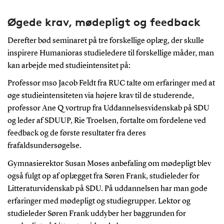
Øgede krav, mødepligt og feedback
Derefter bød seminaret på tre forskellige oplæg, der skulle
inspirere Humanioras studieledere til forskellige måder, man
kan arbejde med studieintensitet på:
Professor mso Jacob Feldt fra RUC talte om erfaringer med at
øge studieintensiteten via højere krav til de studerende,
professor Ane Qvortrup fra Uddannelsesvidenskab på SDU
og leder af SDUUP, Rie Troelsen, fortalte om fordelene ved
feedback og de første resultater fra deres
frafaldsundersøgelse.
Gymnasierektor Susan Moses anbefaling om mødepligt blev
også fulgt op af oplægget fra Søren Frank, studieleder for
Litteraturvidenskab på SDU. På uddannelsen har man gode
erfaringer med mødepligt og studiegrupper. Lektor og
studieleder Søren Frank uddyber her baggrunden for