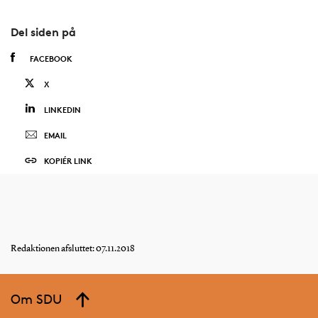
Del siden på
FACEBOOK
X
LINKEDIN
EMAIL
KOPIÉR LINK
Redaktionen afsluttet: 07.11.2018
Om SDU