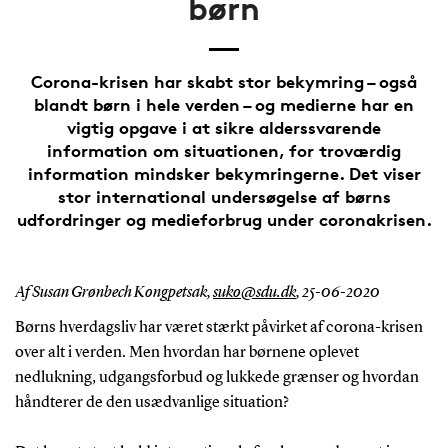
børn
Corona-krisen har skabt stor bekymring – også
blandt børn i hele verden – og medierne har en
vigtig opgave i at sikre alderssvarende
information om situationen, for troværdig
information mindsker bekymringerne. Det viser
stor international undersøgelse af børns
udfordringer og medieforbrug under coronakrisen.
Af Susan Grønbech Kongpetsak,
suko@sdu.dk
,
25-06-2020
Børns hverdagsliv har været stærkt påvirket af corona-krisen
over alt i verden. Men hvordan har børnene oplevet
nedlukning, udgangsforbud og lukkede grænser og hvordan
håndterer de den usædvanlige situation?