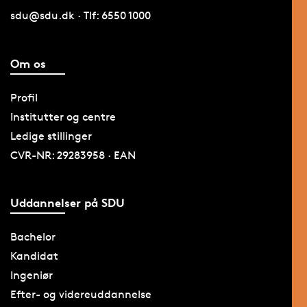
sdu@sdu.dk · Tlf: 6550 1000
Om os
Profil
Institutter og centre
Ledige stillinger
CVR-NR: 29283958 · EAN
Uddannelser på SDU
Bachelor
Kandidat
Ingeniør
Efter- og videreuddannelse