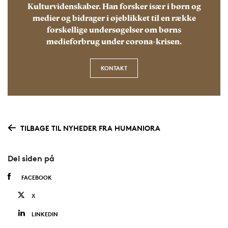
Kulturvidenskaber. Han forsker især i børn og
medier og bidrager i øjeblikket til en række
forskellige undersøgelser om børns
medieforbrug under corona-krisen.
KONTAKT
TILBAGE TIL NYHEDER FRA HUMANIORA
Del siden på
FACEBOOK
X
LINKEDIN