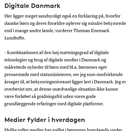
Digitale Danmark
Her ligger meget sandsynligt også en forklaring på, hvorfor
danske børn og deres forældre oplever sig mindre bekymrede
end i mange andre lande, vurderer Thomas Enemark
Lundtofte.
- Kombinationen af den høj mætningsgrad af digitale
teknologier og brug af digitale medier i Danmark og
målrettede nyheder til børn med bl.a. børnenes eget
pressemøde med statsministeren, ser jeg som medvirkende
årsager til, at bekymringsniveauet ligger lavt i Danmark. Jeg er
overbevist om, at denne usædvanlige situation ikke kunne
være forløbet så gnidningsfrit uden vores gode
grundlæggende erfaringer med digitale platforme.
Medier fylder i hverdagen
Hvilke roller medier har spillet i børnenes hverdagsliv under