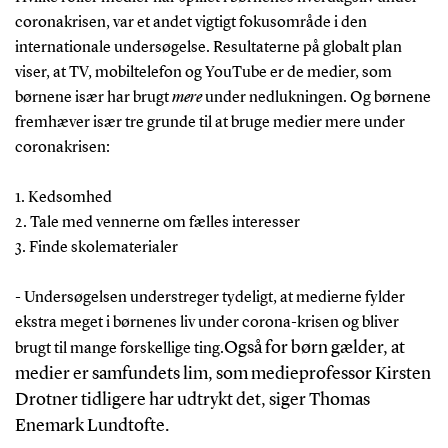
coronakrisen, var et andet vigtigt fokusområde i den
internationale undersøgelse. Resultaterne på globalt plan
viser, at TV, mobiltelefon og YouTube er de medier, som
børnene især har brugt
mere
under nedlukningen. Og børnene
fremhæver især tre grunde til at bruge medier mere under
coronakrisen:
1. Kedsomhed
2. Tale med vennerne om fælles interesser
3. Finde skolematerialer
- Undersøgelsen understreger tydeligt, at medierne fylder
ekstra meget i børnenes liv under corona-krisen og bliver
Også for børn gælder, at
brugt til mange forskellige ting.
medier er samfundets lim, som medieprofessor Kirsten
Drotner tidligere har udtrykt det, siger Thomas
Enemark Lundtofte.