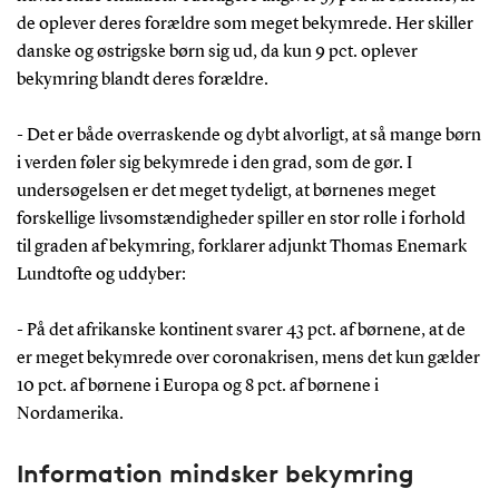
de oplever deres forældre som meget bekymrede. Her skiller
danske og østrigske børn sig ud, da kun 9 pct. oplever
bekymring blandt deres forældre.
- Det er både overraskende og dybt alvorligt, at så mange børn
i verden føler sig bekymrede i den grad, som de gør. I
undersøgelsen er det meget tydeligt, at børnenes meget
forskellige livsomstændigheder spiller en stor rolle i forhold
til graden af bekymring, forklarer adjunkt Thomas Enemark
Lundtofte og uddyber:
- På det afrikanske kontinent svarer 43 pct. af børnene, at de
er meget bekymrede over coronakrisen, mens det kun gælder
10 pct. af børnene i Europa og 8 pct. af børnene i
Nordamerika.
Information mindsker bekymring