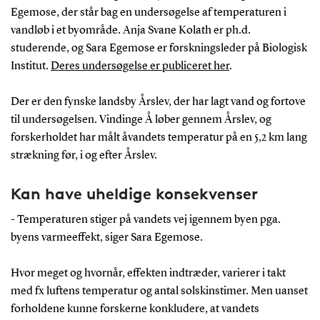
Egemose, der står bag en undersøgelse af temperaturen i
vandløb i et byområde. Anja Svane Kolath er ph.d.
studerende, og Sara Egemose er forskningsleder på Biologisk
Institut.
Deres undersøgelse er publiceret her
.
Der er den fynske landsby Årslev, der har lagt vand og fortove
til undersøgelsen. Vindinge Å løber gennem Årslev, og
forskerholdet har målt åvandets temperatur på en 5,2 km lang
strækning før, i og efter Årslev.
Kan have uheldige konsekvenser
- Temperaturen stiger på vandets vej igennem byen pga.
byens varmeeffekt, siger Sara Egemose.
Hvor meget og hvornår, effekten indtræder, varierer i takt
med fx luftens temperatur og antal solskinstimer. Men uanset
forholdene kunne forskerne konkludere, at vandets