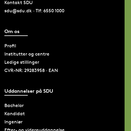
Kontakt SDU
sdu@sdu.dk · Tlf: 6550 1000
Om os
Profil
Institutter og centre
Ledige stillinger
CVR-NR: 29283958 · EAN
Uddannelser på SDU
Bachelor
Kandidat
Ingeniør
Efter- og videreuddannelse