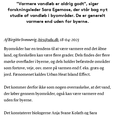
"Varmere vandløb er aldrig godt", siger
forskningsleder Sara Egemose, der står bag nyt
studie af vandløb i byområder. De er generelt
varmere end uden for byerne.
Af Birgitte Svennevig,
birs@sdu.dk
,
18-04-2023
Byområder har en tendens til at være varmere end det åbne
land, og forskellen kan være flere grader. Dels findes der flere
mørke overflader i byerne, og dels holder befæstede områder
som fortove, veje, osv. mere på varmen end f. eks. græs og
jord. Fænomenet kaldes Urban Heat Island Effect.
Det kommer derfor ikke som nogen overraskelse, at det vand,
der løber gennem byområder, også kan være varmere end
uden for byerne.
Det konstaterer biologerne Anja Svane Kolath og Sara