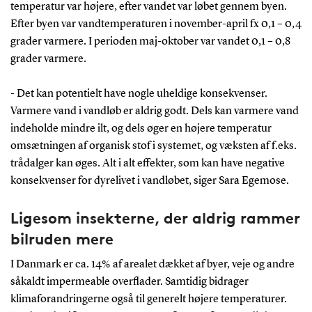
temperatur var højere, efter vandet var løbet gennem byen.
Efter byen var vandtemperaturen i november-april fx 0,1 – 0,4
grader varmere. I perioden maj-oktober var vandet 0,1 – 0,8
grader varmere.
- Det kan potentielt have nogle uheldige konsekvenser.
Varmere vand i vandløb er aldrig godt. Dels kan varmere vand
indeholde mindre ilt, og dels øger en højere temperatur
omsætningen af organisk stof i systemet, og væksten af f.eks.
trådalger kan øges. Alt i alt effekter, som kan have negative
konsekvenser for dyrelivet i vandløbet, siger Sara Egemose.
Ligesom insekterne, der aldrig rammer
bilruden mere
I Danmark er ca. 14% af arealet dækket af byer, veje og andre
såkaldt impermeable overflader. Samtidig bidrager
klimaforandringerne også til generelt højere temperaturer.