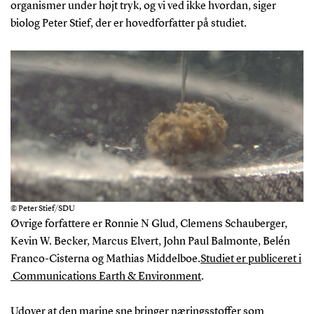
organismer under højt tryk, og vi ved ikke hvordan, siger
biolog Peter Stief, der er hovedforfatter på studiet.
© Peter Stief/SDU
Øvrige forfattere er Ronnie N Glud, Clemens Schauberger,
Kevin W. Becker, Marcus Elvert, John Paul Balmonte, Belén
Franco-Cisterna og Mathias Middelboe.
Studiet er publiceret i
Communications Earth & Environment
.
Udover at den marine sne bringer næringsstoffer som