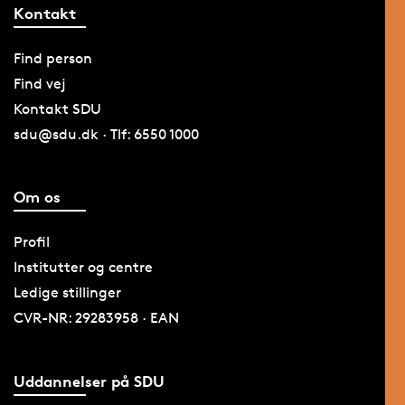
Kontakt
Find person
Find vej
Kontakt SDU
sdu@sdu.dk · Tlf: 6550 1000
Om os
Profil
Institutter og centre
Ledige stillinger
CVR-NR: 29283958 · EAN
Uddannelser på SDU