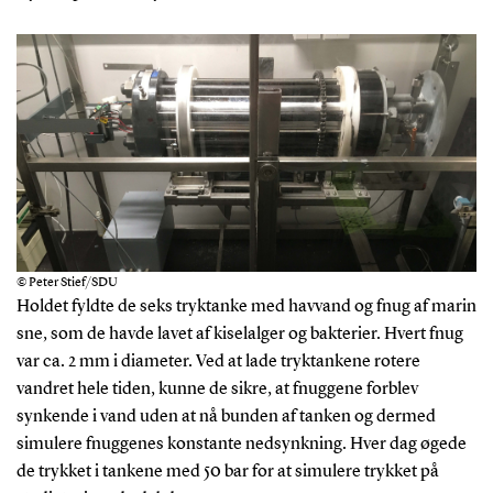
© Peter Stief/SDU
Holdet fyldte de seks tryktanke med havvand og fnug af marin
sne, som de havde lavet af kiselalger og bakterier. Hvert fnug
var ca. 2 mm i diameter. Ved at lade tryktankene rotere
vandret hele tiden, kunne de sikre, at fnuggene forblev
synkende i vand uden at nå bunden af tanken og dermed
simulere fnuggenes konstante nedsynkning. Hver dag øgede
de trykket i tankene med 50 bar for at simulere trykket på