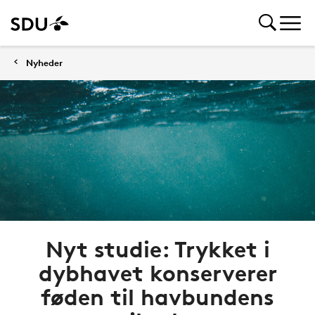
Nyheder
Nyt studie: Trykket i
dybhavet konserverer
føden til havbundens