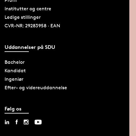
Profil
Institutter og centre
Ledige stillinger
CVR-NR: 29283958 · EAN
Uddannelser på SDU
Bachelor
Kandidat
Ingeniør
Efter- og videreuddannelse
Følg os