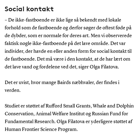
Social kontakt
– De ikke-fastboende er ikke lige så bekendt med lokale
forhold som de fastboende og derfor søger de oftest føde på
de dybder, som er normale for deres art. Men vi observerede
faktisk nogle ikke-fastboende på det lave område. Det var
individer, der havde en eller anden form for social kontakt til
de fastboende. Det må være i den kontakt, at de har lært om
det lave vand og fordelene ved det, siger Olga Filatova.
Det er uvist, hvor mange Bairds næbhvaler, der findes i
verden.
Studiet er støttet af Rufford Small Grants, Whale and Dolphin
Conservation, Animal Welfare Institut og Russian Fund for
Fundamental Research. Olga Filatova er yderligere støttet af
Human Frontier Science Program.