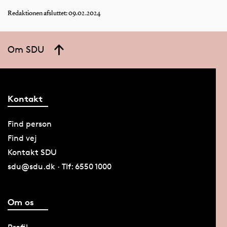
Redaktionen afsluttet: 09.02.2024
Om SDU
Kontakt
Find person
Find vej
Kontakt SDU
sdu@sdu.dk · Tlf: 6550 1000
Om os