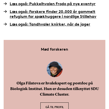
Læs også: Pukkelhvalen Frodo på nye eventyr
Læs også: Forskere finder 20.000 år gammelt
refugium for spækhuggere i nordlige Stillehav
Læs også: Tandhvaler knirker, når de jager
Mød forskeren
Olga Filatova er hvalekspert og postdoc på
Biologisk Institut. Hun er desuden tilknyttet SDU
Climate Cluster.
GÅ TIL PROFIL