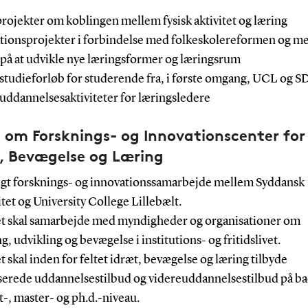
projekter om koblingen mellem fysisk aktivitet og læring
ationsprojekter i forbindelse med folkeskolereformen og m
 på at udvikle nye læringsformer og læringsrum
 studieforløb for studerende fra, i første omgang, UCL og 
euddannelsesaktiviteter for læringsledere
 om Forsknings- og Innovationscenter for
, Bevægelse og Læring
igt forsknings- og innovationssamarbejde mellem Syddansk
tet og University College Lillebælt.
et skal samarbejde med myndigheder og organisationer om
g, udvikling og bevægelse i institutions- og fritidslivet.
t skal inden for feltet idræt, bevægelse og læring tilbyde
iserede uddannelsestilbud og videreuddannelsestilbud på ba
-, master- og ph.d.-niveau.