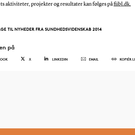
ts aktiviteter, projekter og resultater kan følges på
fiibl.dk.
AGE TIL NYHEDER FRA SUNDHEDSVIDENSKAB 2014
den på
BOOK
X
LINKEDIN
EMAIL
KOPIÉR L