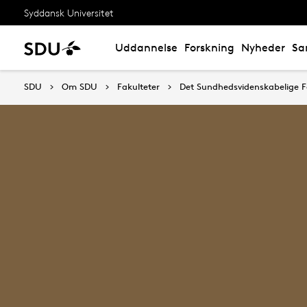
Syddansk Universitet
Uddannelse
Forskning
Nyheder
Sa
SDU
Om SDU
Fakulteter
Det Sundhedsvidenskabelige F