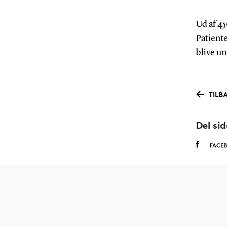
Ud af 45
Patiente
blive un
TILB
Del si
FACE