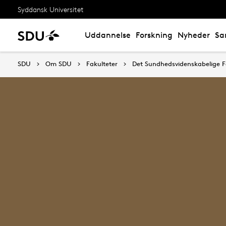
Syddansk Universitet
Uddannelse
Forskning
Nyheder
Sa
SDU
Om SDU
Fakulteter
Det Sundhedsvidenskabelige F