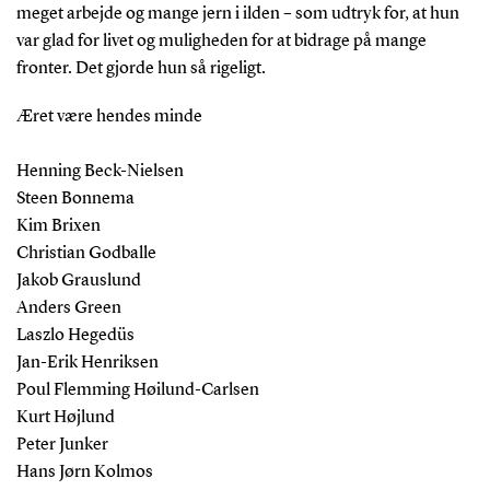
meget arbejde og mange jern i ilden – som udtryk for, at hun
var glad for livet og muligheden for at bidrage på mange
fronter. Det gjorde hun så rigeligt.
Æret være hendes minde
Henning Beck-Nielsen
Steen Bonnema
Kim Brixen
Christian Godballe
Jakob Grauslund
Anders Green
Laszlo Hegedüs
Jan-Erik Henriksen
Poul Flemming Høilund-Carlsen
Kurt Højlund
Peter Junker
Hans Jørn Kolmos