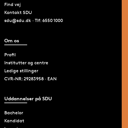
Find vej
Kontakt SDU
sdu@sdu.dk · Tlf: 6550 1000
Om os
Profil
Institutter og centre
Ledige stillinger
CVR-NR: 29283958 · EAN
Uddannelser på SDU
Bachelor
Kandidat