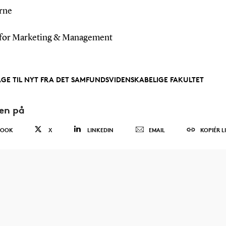
rne
t for Marketing & Management
AGE TIL NYT FRA DET SAMFUNDSVIDENSKABELIGE FAKULTET
den på
BOOK
X
LINKEDIN
EMAIL
KOPIÉR L