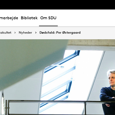
marbejde
Bibliotek
Om SDU
akultet
Nyheder
Dødsfald: Per Østergaard