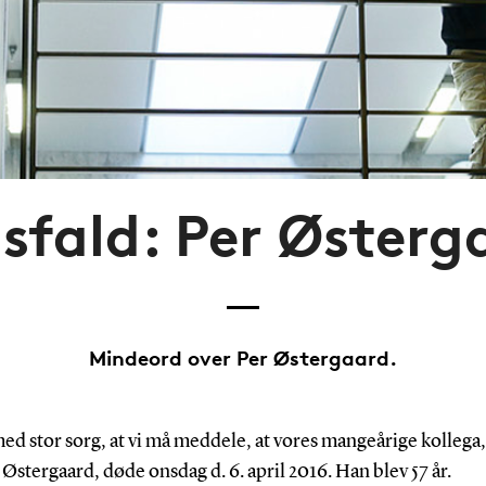
sfald: Per Østerg
Mindeord over Per Østergaard.
ed stor sorg, at vi må meddele, at vores mangeårige kollega,
Østergaard, døde onsdag d. 6. april 2016. Han blev 57 år.