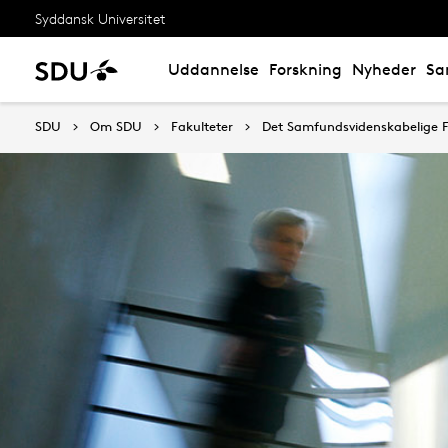
Syddansk Universitet
Uddannelse
Forskning
Nyheder
Sa
SDU
Om SDU
Fakulteter
Det Samfundsvidenskabelige F