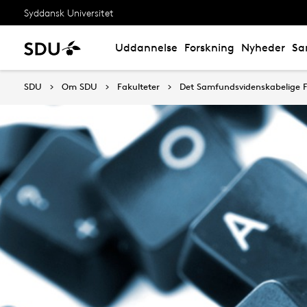
Syddansk Universitet
Uddannelse
Forskning
Nyheder
Sa
SDU
Om SDU
Fakulteter
Det Samfundsvidenskabelige F