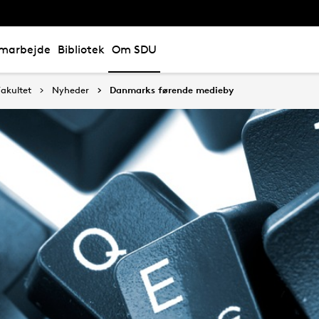
marbejde
Bibliotek
Om SDU
akultet
Nyheder
Danmarks førende medieby