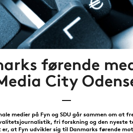
arks førende med
Media City Odens
onale medier på Fyn og SDU går sammen om at f
valitetsjournalistik, fri forskning og den nyeste t
 er, at Fyn udvikler sig til Danmarks førende mo