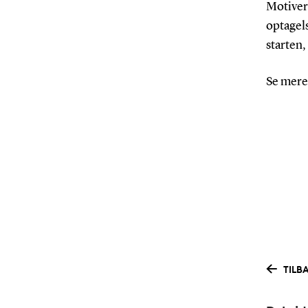
Motivere
optagel
starten,
Se mere
TILBA