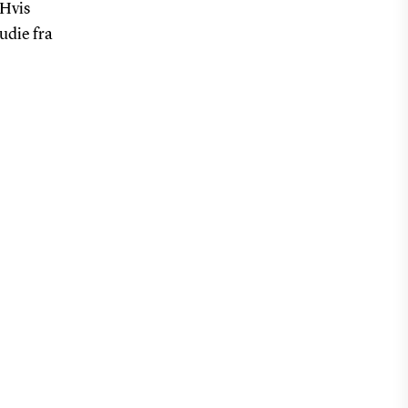
 Hvis
udie fra