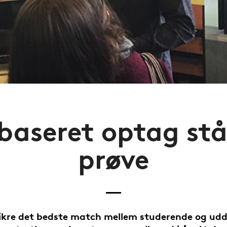
baseret optag stå
prøve
sikre det bedste match mellem studerende og ud