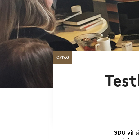
OPTAG
Test
SDU vil 