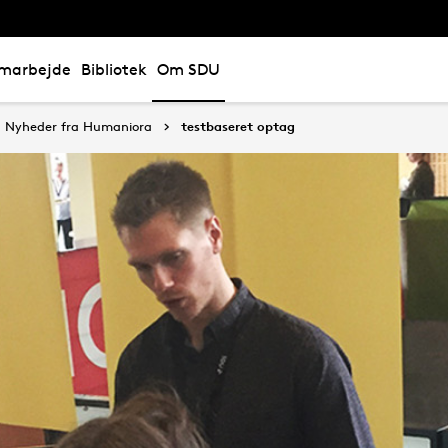
marbejde
Bibliotek
Om SDU
Nyheder fra Humaniora
testbaseret optag