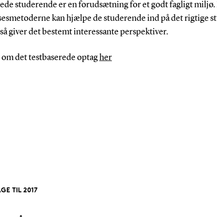
de studerende er en forudsætning for et godt fagligt miljø.
sesmetoderne kan hjælpe de studerende ind på det rigtige st
 så giver det bestemt interessante perspektiver.
 om det testbaserede optag
her
GE TIL 2017