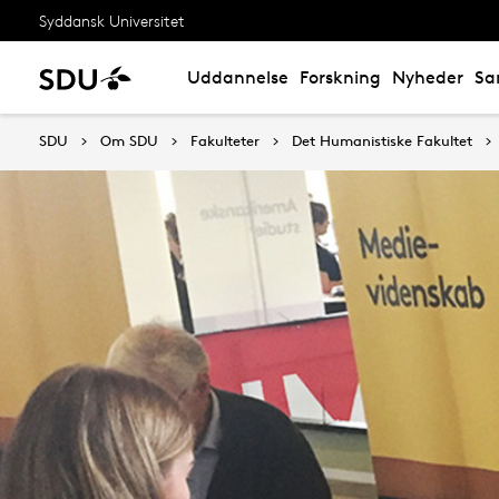
Syddansk Universitet
Uddannelse
Forskning
Nyheder
Sa
SDU
Om SDU
Fakulteter
Det Humanistiske Fakultet