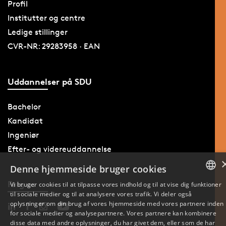
Profil
Institutter og centre
Ledige stillinger
CVR-NR: 29283958 · EAN
Uddannelser på SDU
Bachelor
Kandidat
Ingeniør
Efter- og videreuddannelse
Denne hjemmeside bruger cookies
Følg os
Vi bruger cookies til at tilpasse vores indhold og til at vise dig funktioner
til sociale medier og til at analysere vores trafik. Vi deler også
DANISH
oplysninger om din brug af vores hjemmeside med vores partnere inden
for sociale medier og analysepartnere. Vores partnere kan kombinere
ENGLISH
disse data med andre oplysninger, du har givet dem, eller som de har