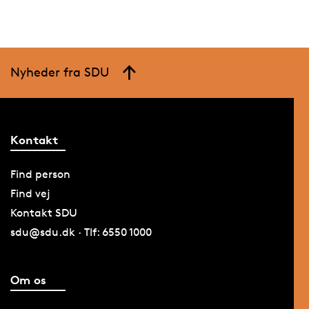
Nyheder fra SDU
Kontakt
Find person
Find vej
Kontakt SDU
sdu@sdu.dk · Tlf: 6550 1000
Om os