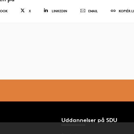
BOOK
X
LINKEDIN
EMAIL
KOPIÉR L
Uddannelser på SDU