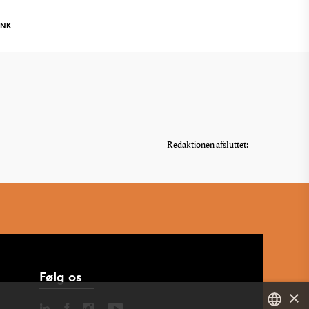
INK
Redaktionen afsluttet:
Følg os
×