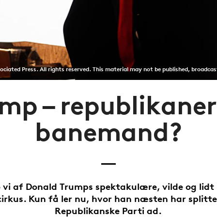
ciated Press. All rights reserved. This material may not be published, broadcas
mp – republikane
banemand?
o vi af Donald Trumps spektakulære, vilde og lidt
irkus. Kun få ler nu, hvor han næsten har splitt
Republikanske Parti ad.