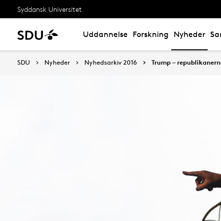
Syddansk Universitet
Uddannelse
Forskning
Nyheder
Sa
SDU
Nyheder
Nyhedsarkiv 2016
Trump – republikaner