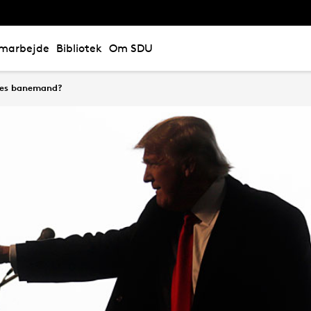
marbejde
Bibliotek
Om SDU
nes banemand?