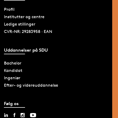
Profil
Institutter og centre
Ledige stillinger
CVR-NR: 29283958 · EAN
Uddannelser på SDU
Bachelor
Kandidat
Ingeniør
Efter- og videreuddannelse
Følg os