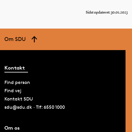
Sidst opdateret: 30.01.2023
Om SDU
Kontakt
Find person
Find vej
Kontakt SDU
sdu@sdu.dk · Tlf: 6550 1000
Om os