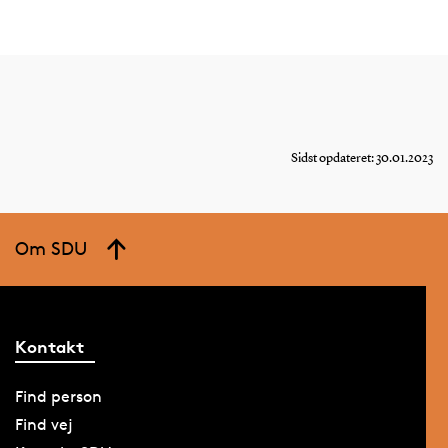
Sidst opdateret: 30.01.2023
Om SDU
Kontakt
Find person
Find vej