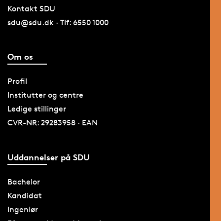
Kontakt SDU
sdu@sdu.dk · Tlf: 6550 1000
Om os
Profil
Institutter og centre
Ledige stillinger
CVR-NR: 29283958 · EAN
Uddannelser på SDU
Bachelor
Kandidat
Ingeniør