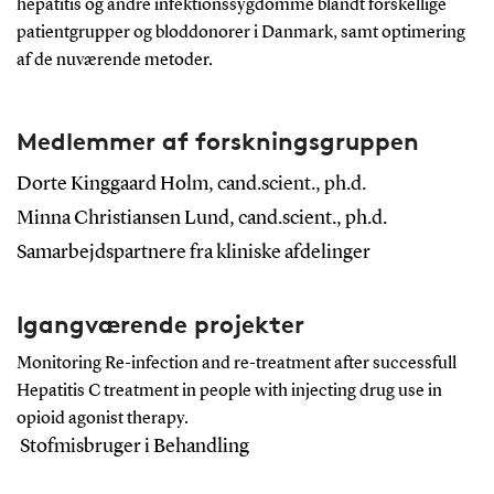
hepatitis og andre infektionssygdomme blandt forskellige
patientgrupper og bloddonorer i Danmark, samt optimering
af de nuværende metoder.
Medlemmer af forskningsgruppen
Dorte Kinggaard Holm, cand.scient., ph.d.
Minna Christiansen Lund, cand.scient., ph.d.
Samarbejdspartnere fra kliniske afdelinger
Igangværende projekter
Monitoring Re-infection and re-treatment after successfull
Hepatitis C treatment in people with injecting drug use in
opioid agonist therapy.
Stofmisbruger i Behandling