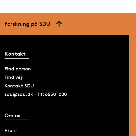
Forskning på SDU
Kontakt
Find person
Find vej
Kontakt SDU
sdu@sdu.dk · Tlf: 6550 1000
Om os
Profil