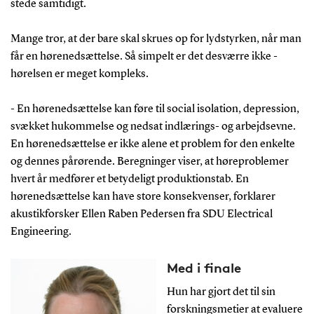
stede samtidigt.
Mange tror, at der bare skal skrues op for lydstyrken, når man
får en hørenedsættelse. Så simpelt er det desværre ikke -
hørelsen er meget kompleks.
- En hørenedsættelse kan føre til social isolation, depression,
svækket hukommelse og nedsat indlærings- og arbejdsevne.
En hørenedsættelse er ikke alene et problem for den enkelte
og dennes pårørende. Beregninger viser, at høreproblemer
hvert år medfører et betydeligt produktionstab. En
hørenedsættelse kan have store konsekvenser, forklarer
akustikforsker Ellen Raben Pedersen fra SDU Electrical
Engineering.
Med i finale
Hun har gjort det til sin
forskningsmetier at evaluere