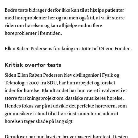
Bedre tests bidrager derfor ikke kun til at hjælpe patienter
med høreproblemer her og nu men også til, at vi får større
viden om hørelsen og kan afhjælpe endnu flere
høreproblemer i fremtiden.
Ellen Raben Pedersens forskning er støttet af Oticon Fonden.
Kritisk overfor tests
Siden Ellen Raben Pedersen blev civilingeniør i Fysik og
Teknologi i 2007 fra SDU, har hun arbejdet og forsket
indenfor hørelse. Blandt andet har hun været involveret i et
større forskningsprojekt om klassiske musikeres hørelse.
Hendes fokus var på at udvikle det perfekte høreværn, som
gør musikere i stand til at høre instrumenterne uden at
hørelsen tager skade på lang sigt.
Derudover har hun lavet en brugerbaseret høretest. I testen