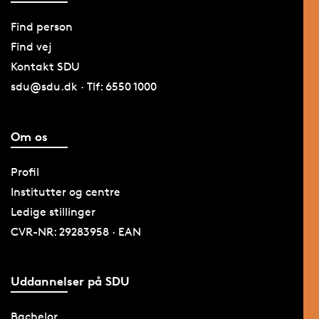
Find person
Find vej
Kontakt SDU
sdu@sdu.dk · Tlf: 6550 1000
Om os
Profil
Institutter og centre
Ledige stillinger
CVR-NR: 29283958 · EAN
Uddannelser på SDU
Bachelor