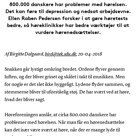
800.000 danskere har problemer med hørelsen.
Det kan føre til depression og nedsat arbejdsevne.
Ellen Raben Pedersen forsker i at gøre høretests
bedre, så høreklinikker har bedre værktøjer til at
vurdere hørenedsættelser.
Af Birgitte Dalgaard,
bird@tek.sdu.dk
, 20-04-2018
Snakken går lystigt omkring bordet. Ordene flyver gennem
luften, og der bliver grinet og skålet i takt til musikken. Men
for nogle er det slet ikke hyggeligt. Lydene flyder sammen, og
stemmerne bliver til uforståelig støj. De har svært ved at høre,
hvad der bliver sagt.
Høreforeningen anslår, at cirka 800.000 danskere har
problemer med hørelsen. Når man får en hørenedsættelse
kan det især være svært at høre, når der er mange lyde til