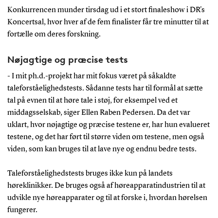
Konkurrencen munder tirsdag ud i et stort finaleshow i DR's
Koncertsal, hvor hver af de fem finalister får tre minutter til at
fortælle om deres forskning.
Nøjagtige og præcise tests
- I mit ph.d.-projekt har mit fokus været på såkaldte
taleforståelighedstests. Sådanne tests har til formål at sætte
tal på evnen til at høre tale i støj, for eksempel ved et
middagsselskab, siger Ellen Raben Pedersen. Da det var
uklart, hvor nøjagtige og præcise testene er, har hun evalueret
testene, og det har ført til større viden om testene, men også
viden, som kan bruges til at lave nye og endnu bedre tests.
Taleforståelighedstests bruges ikke kun på landets
høreklinikker. De bruges også af høreapparatindustrien til at
udvikle nye høreapparater og til at forske i, hvordan hørelsen
fungerer.