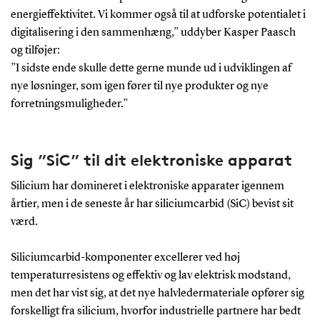
energieffektivitet. Vi kommer også til at udforske potentialet i
digitalisering i den sammenhæng,” uddyber Kasper Paasch
og tilføjer:
”I sidste ende skulle dette gerne munde ud i udviklingen af
nye løsninger, som igen fører til nye produkter og nye
forretningsmuligheder.”
Sig ”SiC” til dit elektroniske apparat
Silicium har domineret i elektroniske apparater igennem
årtier, men i de seneste år har siliciumcarbid (SiC) bevist sit
værd.
Siliciumcarbid-komponenter excellerer ved høj
temperaturresistens og effektiv og lav elektrisk modstand,
men det har vist sig, at det nye halvledermateriale opfører sig
forskelligt fra silicium, hvorfor industrielle partnere har bedt