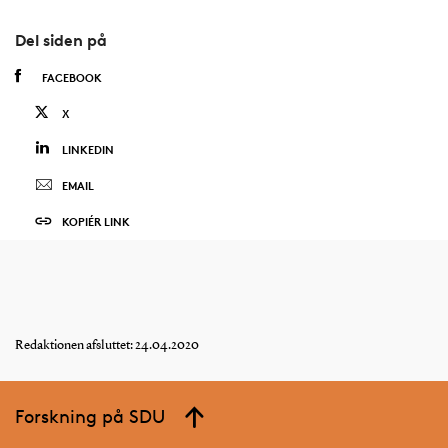
Del siden på
FACEBOOK
X
LINKEDIN
EMAIL
KOPIÉR LINK
Redaktionen afsluttet: 24.04.2020
Forskning på SDU