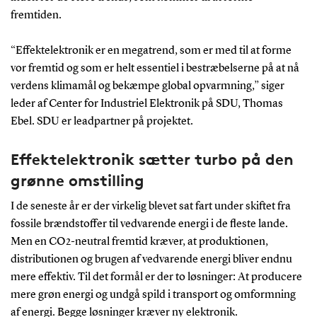
fremtiden.
“Effektelektronik er en megatrend, som er med til at forme
vor fremtid og som er helt essentiel i bestræbelserne på at nå
verdens klimamål og bekæmpe global opvarmning,” siger
leder af Center for Industriel Elektronik på SDU, Thomas
Ebel. SDU er leadpartner på projektet.
Effektelektronik sætter turbo på den
grønne omstilling
I de seneste år er der virkelig blevet sat fart under skiftet fra
fossile brændstoffer til vedvarende energi i de fleste lande.
Men en CO2-neutral fremtid kræver, at produktionen,
distributionen og brugen af vedvarende energi bliver endnu
mere effektiv. Til det formål er der to løsninger: At producere
mere grøn energi og undgå spild i transport og omformning
af energi. Begge løsninger kræver ny elektronik.