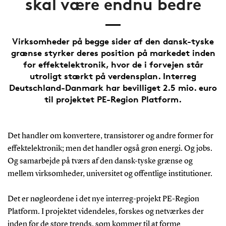
skal være endnu bedre
Virksomheder på begge sider af den dansk-tyske
grænse styrker deres position på markedet inden
for effektelektronik, hvor de i forvejen står
utroligt stærkt på verdensplan. Interreg
Deutschland-Danmark har bevilliget 2.5 mio. euro
til projektet PE-Region Platform.
Det handler om konvertere, transistorer og andre former for
effektelektronik; men det handler også grøn energi. Og jobs.
Og samarbejde på tværs af den dansk-tyske grænse og
mellem virksomheder, universitet og offentlige institutioner.
Det er nøgleordene i det nye interreg-projekt PE-Region
Platform. I projektet videndeles, forskes og netværkes der
inden for de store trends, som kommer til at forme