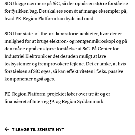
SDU kigge nærmere på SiC, så der opnås en større forståelse
for fysikken bag. Det skal ses som ét af mange eksempler på,
hvad PE-Region Platform kan byde ind med.
SDU har state-of-the-art laboratoriefaciliteter, hvor der er
mulighed for at bruge elektron- og røntgenmikroskopi og på
den måde opnå en større forståelse af SiC. På Center for
Industriel Elektronik er det desuden muligt at lave
testsystemer og fremprovokere fejlene. Det er tanke, at hvis
forståelsen af SiC øges, så kan effektiviteten i f.eks. passive
komponenter også øges.
PE-Region Platform-projektet løber over tre år og er
finansieret af Interreg 5A og Region Syddanmark.
TILBAGE TIL SENESTE NYT