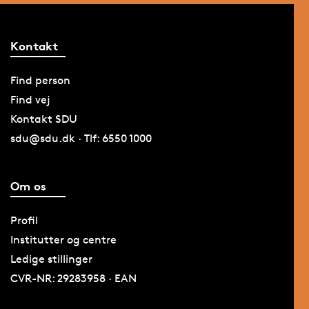
Kontakt
Find person
Find vej
Kontakt SDU
sdu@sdu.dk · Tlf: 6550 1000
Om os
Profil
Institutter og centre
Ledige stillinger
CVR-NR: 29283958 · EAN