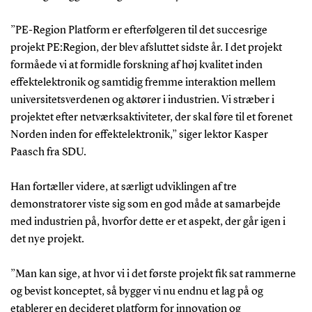
”PE-Region Platform er efterfølgeren til det succesrige
projekt PE:Region, der blev afsluttet sidste år. I det projekt
formåede vi at formidle forskning af høj kvalitet inden
effektelektronik og samtidig fremme interaktion mellem
universitetsverdenen og aktører i industrien. Vi stræber i
projektet efter netværksaktiviteter, der skal føre til et forenet
Norden inden for effektelektronik,” siger lektor Kasper
Paasch fra SDU.
Han fortæller videre, at særligt udviklingen af tre
demonstratorer viste sig som en god måde at samarbejde
med industrien på, hvorfor dette er et aspekt, der går igen i
det nye projekt.
”Man kan sige, at hvor vi i det første projekt fik sat rammerne
og bevist konceptet, så bygger vi nu endnu et lag på og
etablerer en decideret platform for innovation og