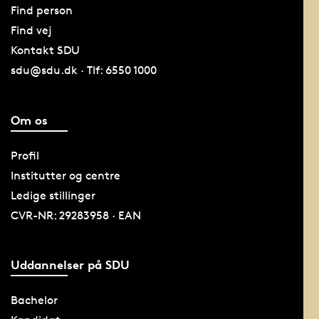
Find person
Find vej
Kontakt SDU
sdu@sdu.dk · Tlf: 6550 1000
Om os
Profil
Institutter og centre
Ledige stillinger
CVR-NR: 29283958 · EAN
Uddannelser på SDU
Bachelor