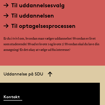
Til uddannelsesvalg
Til uddannelsen
Til optagelsesprocessen
Er du i tvivl om, hvordan man vælger uddannelse? Hvordan er livet
som studerende? Hvad er kvote 1 og kvote 2? Hvordan skal du lave din
ansøgning? Er det okay at vælge ud fra interesse?
Uddannelse på SDU
Kontakt