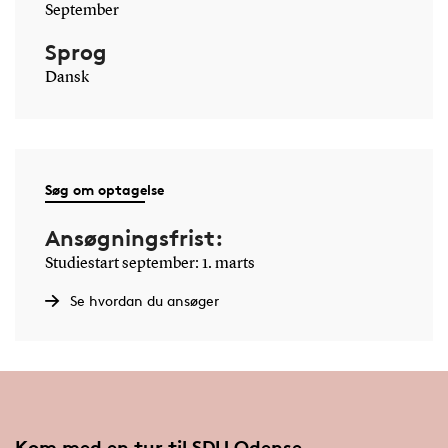
September
Sprog
Dansk
Søg om optagelse
Ansøgningsfrist:
Studiestart september: 1. marts
Se hvordan du ansøger
Kom med en tur til SDU Odense