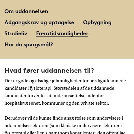
Om uddannelsen
Adgangskrav og optagelse
Opbygning
Studieliv
Fremtidsmuligheder
Har du spørgsmål?
Hvad fører uddannelsen til?
Der er gode og alsidige jobmuligheder for færdiguddannede
kandidater i fysioterapi. Størstedelen af de uddannede
kandidater forventes at finde ansættelse indenfor
hospitalsvæsenet, kommuner og den private sektor.
Derudover vil de kunne finde ansættelse som undervisere i
uddannelsessektoren (som kliniske undervisere, lektorer i
fysioterapi eller lign.), samt som konsulenter i den offentlige