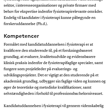
sektor, i interesseorganisationer og private firmaer med
behov for ekspertise indenfor fysioterapirelevante områder.
Endelig vil kandidater i fysioterapi kunne påbegynde en
forskeruddannelse (Ph.d.).
Kompetencer
Formålet med kandidatuddannelsen i fysioterapi er at
kvalificere den studerende til, på et forskningsbaseret
grundlag, at evaluere, kvalitetsudvikle og evidensbasere
klinisk praksis indenfor de fysioterapifaglige specialer, samt
fungere som projektleder på evaluerings- og
udviklingsprojekter. Det er vigtigt at den studerende på et
akademisk grundlag, udbygger sin faglige viden og kunnen og
øger de teoretiske og metodiske kvalifikationer, samt
selvstændigheden i forhold til professionsbachelorniveauet.
Kandidatuddannelsen i fysioterapi vil gennem videnskabelig